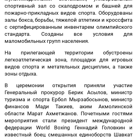
спортивный зал со скалодромом и башней для
пожарно-прикладных видов спорта. Оборудованы
залы бокса, борьбы, тяжелой атлетики и кроссфита
с сертифицированным инвентарем олимпийского
стандарта. Созданы все условия для
маломобильных групп населения.
На прилегающей территории обустроены
легкоатлетическая зона, площадки для игровых
видов спорта и метательных дисциплин, а также
зоны отдыха.
В церемонии открытия приняли участие
Генеральный прокурор Берик Асылов, министр
туризма и спорта Ербол Мырзабосынов, министр
финансов Мади Такиев, аким Акмолинской
области Марат Ахметжанов. Почетными гостями
мероприятия стали президент международной
федерации World Boxing Геннадий Головкин и
известный боец смешанных единоборств Шавкат