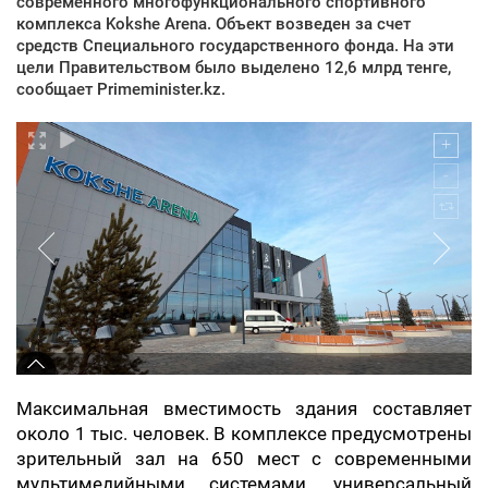
современного многофункционального спортивного
комплекса Kokshe Arena. Объект возведен за счет
средств Специального государственного фонда. На эти
цели Правительством было выделено 12,6 млрд тенге,
сообщает Primeminister.kz.
Максимальная вместимость здания составляет
около 1 тыс. человек. В комплексе предусмотрены
зрительный зал на 650 мест с современными
мультимедийными системами, универсальный