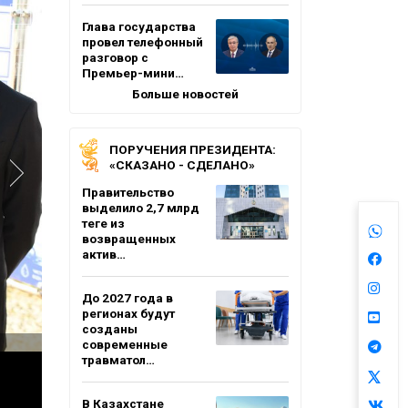
Глава государства
провел телефонный
разговор с
Премьер-мини…
Больше новостей
ПОРУЧЕНИЯ ПРЕЗИДЕНТА:
«СКАЗАНО - СДЕЛАНО»
Правительство
выделило 2,7 млрд
теңге из
возвращенных
актив…
До 2027 года в
регионах будут
созданы
современные
травматол…
В Казахстане