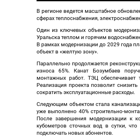
В регионе ведется масштабное обновле
сферах теплоснабжения, электроснабжен
Один из ключевых объектов модерниз
Уральска теплом и горячим водоснабжен
В рамках модернизации до 2029 года пл
объект в «желтую зону».
Параллельно продолжается реконструк
износа 65%. Канат Бозумбаев поручи
монтажных работ. ТЭЦ обеспечивает
Реализация проекта позволит снизить 
сократить эксплуатационные расходы.
Следующим объектом стала канализацио
уже выполнено 40% строительно-монтаж
После завершения модернизации к ко
кубометров сточных вод в сутки, чт
подключать новых абонентов.