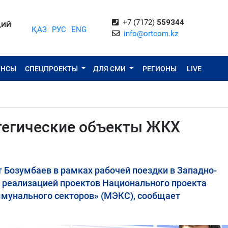
+7 (7172)
559344
ЦИЙ
ҚАЗ
РУС
ENG
info@ortcom.kz
ОНСЫ
СПЕЦПРОЕКТЫ
ДЛЯ СМИ
РЕГИОНЫ
LIVE
тегические объекты ЖКХ
 Бозумбаев в рамках рабочей поездки в Западно-
 реализацией проектов Национального проекта
ммунального секторов» (МЭКС), сообщает