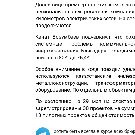
Далее вице-премьер посетил комплекс 
региональная электросетевая компания
километров электрических сетей. На се
продолжаются.
Канат Бозумбаев подчеркнул, что со
системные проблемы коммунально
энергоснабжения. Благодаря проводимой
снижен с 82% до 75,4%.
Особое внимание в ходе поездки удел
используются казахстанские желез
металлоконструкции, трансформат
оборудование. По отдельным объектам д
По состоянию на 29 мая на электрон
зарегистрированы 38 проектов на сумму
10 пилотных проектов общей стоимостью
Хотите быть всегда в курсе всех бри