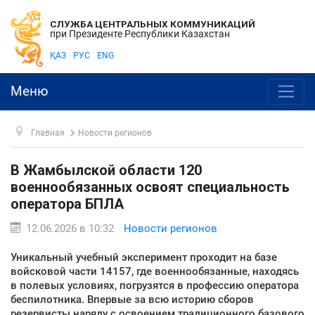
СЛУЖБА ЦЕНТРАЛЬНЫХ КОММУНИКАЦИЙ
при Президенте Республики Казахстан
ҚАЗ
РУС
ENG
Меню
Главная
Новости регионов
В Жамбылской области 120
военнообязанных освоят специальность
оператора БПЛА
12.06.2026 в 10:32
Новости регионов
Уникальный учебный эксперимент проходит на базе
войсковой части 14157, где военнообязанные, находясь
в полевых условиях, погрузятся в профессию оператора
беспилотника. Впервые за всю историю сборов
резервисты наряду с освоением традиционного базового