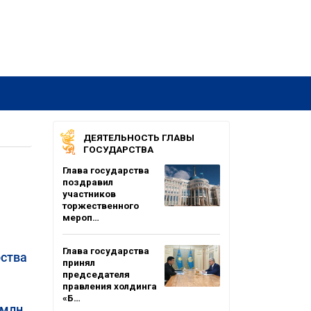
ДЕЯТЕЛЬНОСТЬ ГЛАВЫ
ГОСУДАРСТВА
Глава государства
поздравил
участников
торжественного
мероп…
Глава государства
рства
принял
председателя
правления холдинга
«Б…
 млн