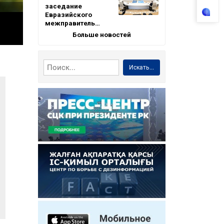
заседание
Евразийского
межправитель…
Больше новостей
Искать...