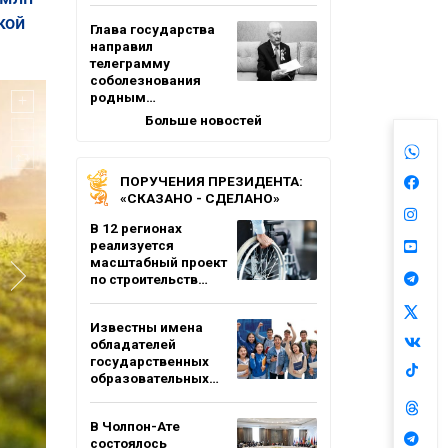
кой
Глава государства
направил
телеграмму
соболезнования
родным…
Больше новостей
ПОРУЧЕНИЯ ПРЕЗИДЕНТА:
«СКАЗАНО - СДЕЛАНО»
В 12 регионах
реализуется
масштабный проект
по строительств…
Известны имена
обладателей
государственных
образовательных…
В Чолпон-Ате
состоялось