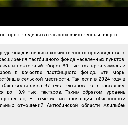
овторно введены в сельскохозяйственный оборот.
едается для сельскохозяйственного производства, а
 расширения пастбищного фонда населенных пунктов.
лечь в повторный оборот 30 тыс. гектаров земель и
таров в качестве пастбищного фонда. Эти меры
стбищ в сельской местности. Так, если в 2024 году в
стбищ составляла 97 тыс. гектаров, то в настоящее
я до 18,9 тыс. гектаров. Таким образом, уровень
 процента», – отметил исполняющий обязанности
ельных отношений Актюбинской области Адильбек