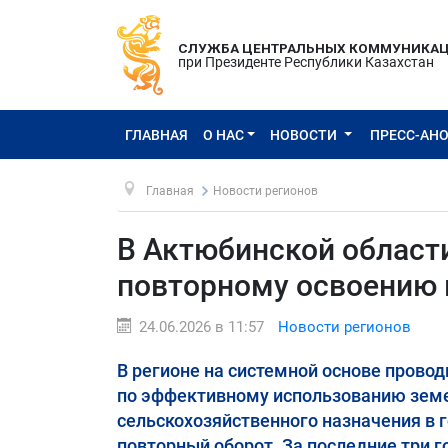
СЛУЖБА ЦЕНТРАЛЬНЫХ КОММУНИКА
при Президенте Республики Казахстан
ГЛАВНАЯ
О НАС
НОВОСТИ
ПРЕСС-АН
Главная
Новости регионов
В Актюбинской области
повторному освоению
24.06.2026 в 11:57
Новости регионов
В регионе на системной основе провод
по эффективному использованию земе
сельскохозяйственного назначения в 
повторный оборот. За последние три 