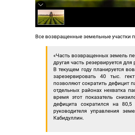
Все возвращенные земельные участки п
«Часть возвращенных земель пер
другая часть резервируется для
В текущем году планируется вов
зарезервировать 40 тыс. гек
позволяют сократить дефицит па
отдельных районах нехватка па
время этот показатель снизилс
дефицита сократился на 80,5
руководителя управления зем
Кабидуллин.