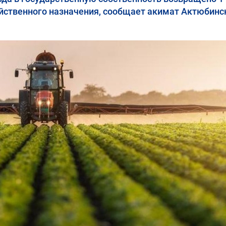
яйственного назначения, сообщает акимат Актюбинс