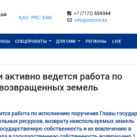
+7 (7172)
559344
ЦИЙ
ҚАЗ
РУС
ENG
info@ortcom.kz
ОНСЫ
СПЕЦПРОЕКТЫ
ДЛЯ СМИ
РЕГИОНЫ
LIVE
 активно ведется работа по
 возвращенных земель
ится работа по исполнению поручения Главы госуда
льных ресурсов, возврату неиспользуемых земель
государственную собственность и их вовлечению в
года в государственную собственность возвращено 1