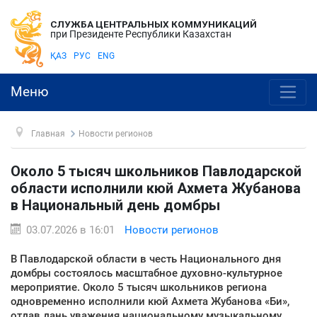
СЛУЖБА ЦЕНТРАЛЬНЫХ КОММУНИКАЦИЙ
при Президенте Республики Казахстан
ҚАЗ
РУС
ENG
Меню
Главная
Новости регионов
Около 5 тысяч школьников Павлодарской
области исполнили кюй Ахмета Жубанова
в Национальный день домбры
03.07.2026 в 16:01
Новости регионов
В Павлодарской области в честь Национального дня
домбры состоялось масштабное духовно-культурное
мероприятие. Около 5 тысяч школьников региона
одновременно исполнили кюй Ахмета Жубанова «Би»,
отдав дань уважения национальному музыкальному