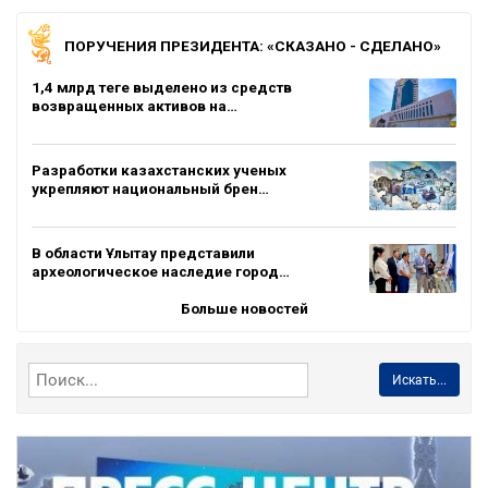
ПОРУЧЕНИЯ ПРЕЗИДЕНТА: «СКАЗАНО - СДЕЛАНО»
1,4 млрд теңге выделено из средств
возвращенных активов на…
Разработки казахстанских ученых
укрепляют национальный брен…
В области Ұлытау представили
археологическое наследие город…
Больше новостей
Искать...