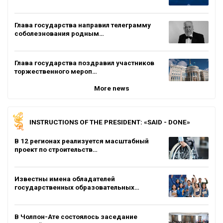
Глава государства направил телеграмму
соболезнования родным…
Глава государства поздравил участников
торжественного мероп…
More news
INSTRUCTIONS OF THE PRESIDENT: «SAID - DONE»
В 12 регионах реализуется масштабный
проект по строительств…
Известны имена обладателей
государственных образовательных…
В Чолпон-Ате состоялось заседание