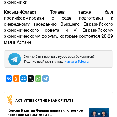
экономики.
Касым-Жомарт Токаев также был
проинформирован о ходе подготовки к
очередному заседанию Высшего Евразийского
экономического совета и V Евразийскому
экономическому форуму, которые состоятся 28-29
мая в Астане.
Хотите быть всегда в курсе всех брифингов?
Подписывайтесь на наш
канал в Telegram
!
ACTIVITIES OF THE HEAD OF STATE
Король Бельгии Филипп направил ответное
послание Касым-Жома…