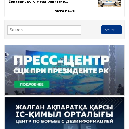
Евразийского межправитель…
More news
Search...