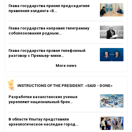
Глава государства принял председателя
правления холдинга «Б…
Глава государства направил телеграмму
соболезнования родным…
Глава государства провел телефонный
разговор с Премьер-мини…
More news
INSTRUCTIONS OF THE PRESIDENT: «SAID - DONE»
Разработки казахстанских ученых
укрепляют национальный брен…
В области Ұлытау представили
археологическое наследие город…