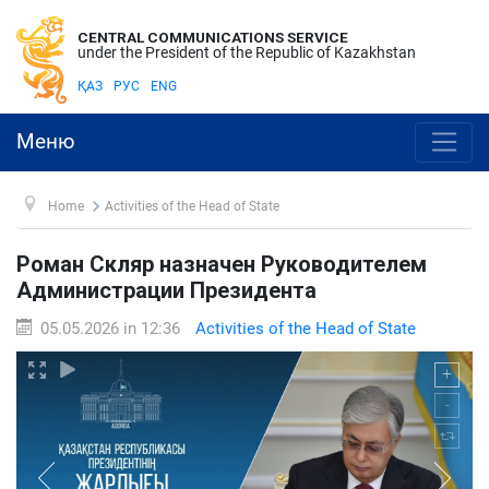
CENTRAL COMMUNICATIONS SERVICE
under the President of the Republic of Kazakhstan
ҚАЗ
РУС
ENG
Меню
Home
Activities of the Head of State
Роман Скляр назначен Руководителем
Администрации Президента
05.05.2026 in 12:36
Activities of the Head of State