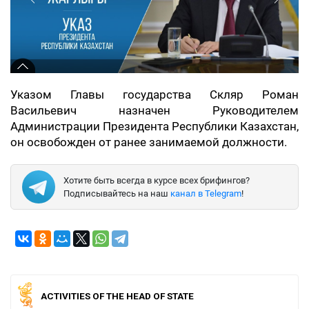
Указом Главы государства Скляр Роман
Васильевич назначен Руководителем
Администрации Президента Республики Казахстан,
он освобожден от ранее занимаемой должности.
Хотите быть всегда в курсе всех брифингов?
Подписывайтесь на наш
канал в Telegram
!
ACTIVITIES OF THE HEAD OF STATE