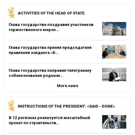
ACTIVITIES OF THE HEAD OF STATE
Глава государства поздравил участников
торжественного мероп…
Глава государства принял председателя
правления холдинга «Б…
Глава государства направил телеграмму
соболезнования родным…
More news
INSTRUCTIONS OF THE PRESIDENT: «SAID - DONE»
В 12 регионах реализуется масштабный
проект по строительств…