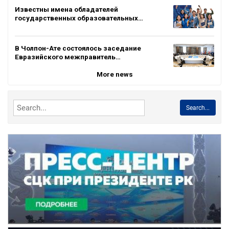
Известны имена обладателей
государственных образовательных…
В Чолпон-Ате состоялось заседание
Евразийского межправитель…
More news
Search...