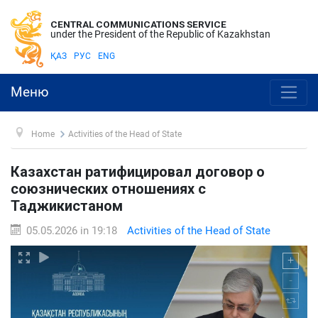
CENTRAL COMMUNICATIONS SERVICE
under the President of the Republic of Kazakhstan
ҚАЗ
РУС
ENG
Меню
Home
Activities of the Head of State
Казахстан ратифицировал договор о
союзнических отношениях с
Таджикистаном
05.05.2026 in 19:18
Activities of the Head of State