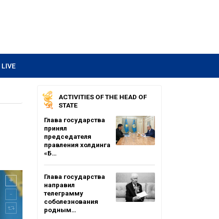
LIVE
ACTIVITIES OF THE HEAD OF
STATE
Глава государства
принял
председателя
правления холдинга
«Б…
Глава государства
направил
телеграмму
соболезнования
родным…