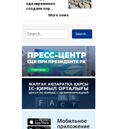
одновременно
создали пор…
More news
Search...