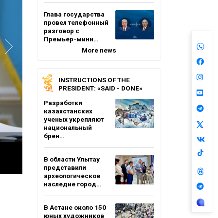
Глава государства
провел телефонный
разговор с
Премьер-мини…
More news
INSTRUCTIONS OF THE
PRESIDENT: «SAID - DONE»
Разработки
казахстанских
ученых укрепляют
национальный
брен…
В области Ұлытау
представили
археологическое
наследие город…
В Астане около 150
юных художников