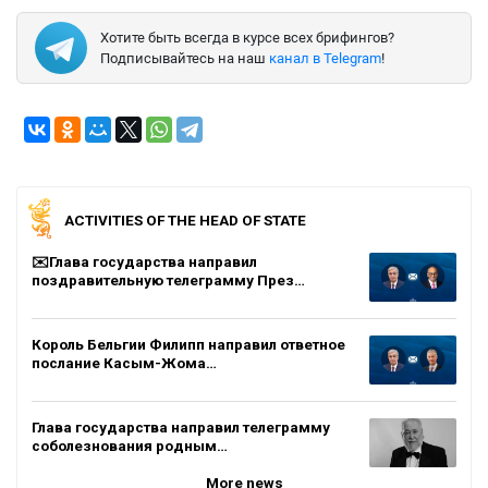
Хотите быть всегда в курсе всех брифингов?
Подписывайтесь на наш
канал в Telegram
!
ACTIVITIES OF THE HEAD OF STATE
✉️Глава государства направил
поздравительную телеграмму През…
Король Бельгии Филипп направил ответное
послание Касым-Жома…
Глава государства направил телеграмму
соболезнования родным…
More news