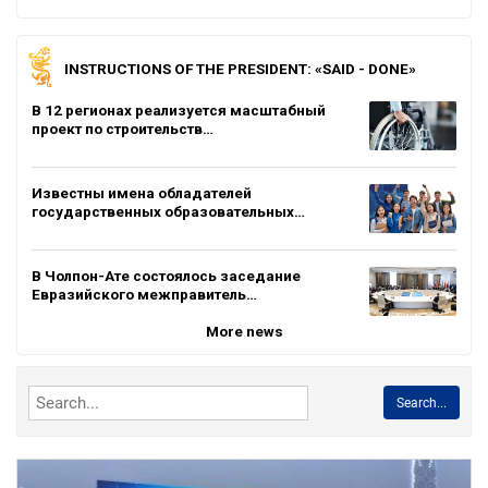
INSTRUCTIONS OF THE PRESIDENT: «SAID - DONE»
В 12 регионах реализуется масштабный
проект по строительств…
Известны имена обладателей
государственных образовательных…
В Чолпон-Ате состоялось заседание
Евразийского межправитель…
More news
Search...