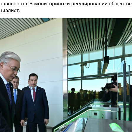
 транспорта. В мониторинге и регулировании обществ
циалист.