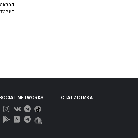
вокзал
ставит
 SOCIAL NETWORKS
СТАТИСТИКА