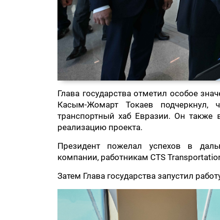
Глава государства отметил особое знач
Касым-Жомарт Токаев подчеркнул, 
транспортный хаб Евразии. Он также 
реализацию проекта.
Президент пожелал успехов в даль
компании, работникам CTS Transportatio
Затем Глава государства запустил работу