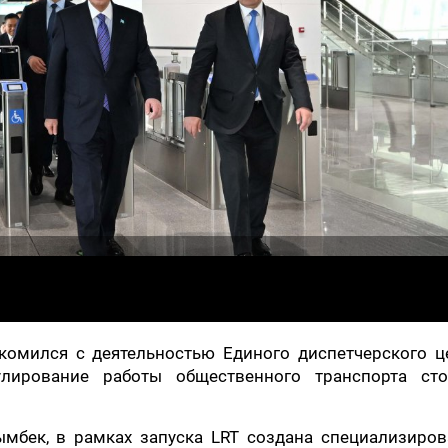
омился с деятельностью Единого диспетчерского це
лирование работы общественного транспорта сто
мбек, в рамках запуска LRT создана специализиров