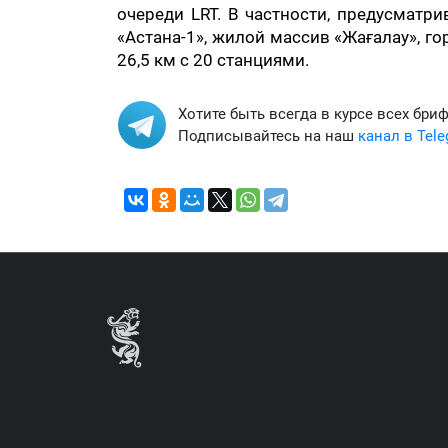
очереди LRT. В частности, предусматр
«Астана-1», жилой массив «Жағалау», 
26,5 км с 20 станциями.
Хотите быть всегда в курсе всех бри
Подписывайтесь на наш
канал в Tel