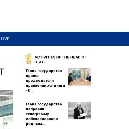
LIVE
ACTIVITIES OF THE HEAD OF
STATE
T
Глава государства
принял
председателя
правления холдинга
«Б…
Глава государства
направил
телеграмму
соболезнования
родным…