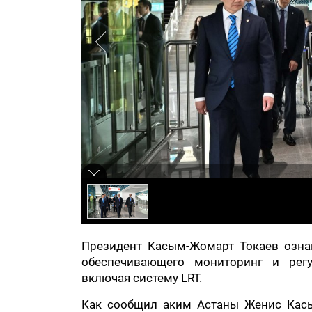
Президент Касым-Жомарт Токаев ознак
обеспечивающего мониторинг и регу
включая систему LRT.
Как сообщил аким Астаны Женис Касы