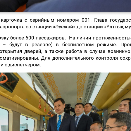
карточка с серийным номером 001. Глава государс
 аэропорта со станции «Әуежай» до станции «Ұлттық му
озку более 600 пассажиров. На линии протяженность
4 – будут в резерве) в беспилотном режиме. Про
открытия дверей, а также работа в случае возникн
оматизированы. Для дополнительного контроля сохр
и с диспетчером.