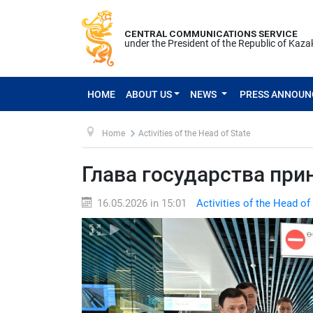
CENTRAL COMMUNICATIONS SERVICE
under the President of the Republic of Kaz
HOME
ABOUT US
NEWS
PRESS ANNOU
Home
Activities of the Head of State
Глава государства прин
16.05.2026 in 15:01
Activities of the Head of