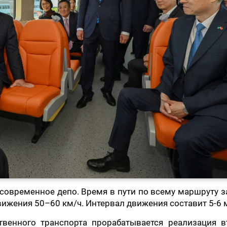
 современное депо. Время в пути по всему маршруту 
вижения 50–60 км/ч. Интервал движения составит 5-6 
твенного транспорта прорабатывается реализация в