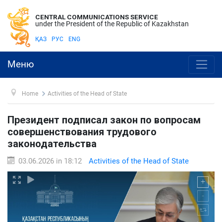
CENTRAL COMMUNICATIONS SERVICE
under the President of the Republic of Kazakhstan
ҚАЗ
РУС
ENG
Меню
Home
Activities of the Head of State
Президент подписал закон по вопросам
совершенствования трудового
законодательства
03.06.2026 in 18:12
Activities of the Head of State