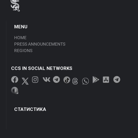
MENU
HOME
PRESS ANNOUNCEMENTS
REGIONS
CCS IN SOCIAL NETWORKS
СТАТИСТИКА