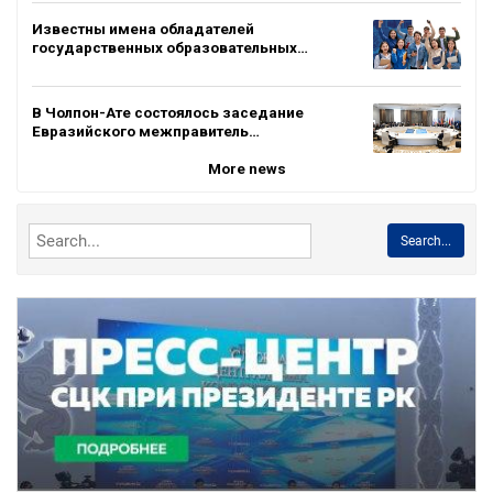
Известны имена обладателей
государственных образовательных…
В Чолпон-Ате состоялось заседание
Евразийского межправитель…
More news
Search...