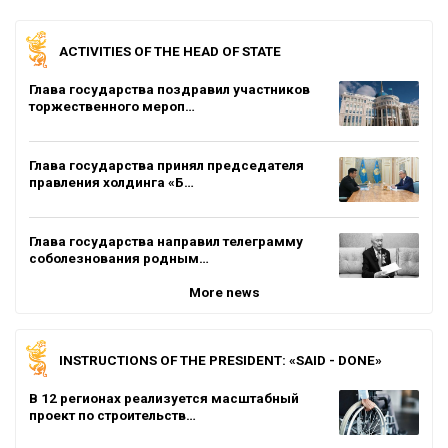
ACTIVITIES OF THE HEAD OF STATE
Глава государства поздравил участников
торжественного мероп…
Глава государства принял председателя
правления холдинга «Б…
Глава государства направил телеграмму
соболезнования родным…
More news
INSTRUCTIONS OF THE PRESIDENT: «SAID - DONE»
В 12 регионах реализуется масштабный
проект по строительств…