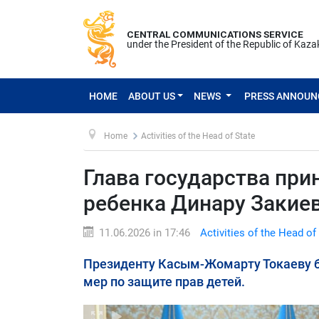
CENTRAL COMMUNICATIONS SERVICE
under the President of the Republic of Kaz
HOME
ABOUT US
NEWS
PRESS ANNOU
Home
Activities of the Head of State
Глава государства пр
ребенка Динару Закие
11.06.2026 in 17:46
Activities of the Head of
Президенту Касым-Жомарту Токаеву 
мер по защите прав детей.