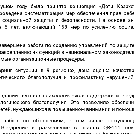
ущем году была принята концепция «Дети Казахст
оведена систематизация мер обеспечения прав ребе
, социальной защиты и безопасности. На основе ан
на 5 лет, включающий 158 мер по усилению социа
 завершена работа по созданию управлений по защит
 закреплению их функций в национальном законодател
имые организационные процедуры.
ринг ситуации в 9 регионах, дана оценка качества
огического благополучия и профилактику нарушений
здании центров психологической поддержки и внед
логического благополучия. Это позволило обеспечи
детей, нуждающихся в повышенном внимании и помощ
о работе по обращениям, в том числе поступаю
1. Внедрение и размещение в школах QR-111 пок