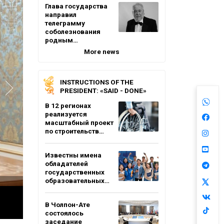
Глава государства
направил
телеграмму
соболезнования
родным…
More news
INSTRUCTIONS OF THE
PRESIDENT: «SAID - DONE»
В 12 регионах
реализуется
масштабный проект
по строительств…
Известны имена
обладателей
государственных
образовательных…
В Чолпон-Ате
состоялось
заседание