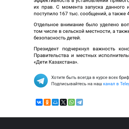
эффективность в установлении прямог
их прав. С момента запуска данного и
поступило 167 тыс. сообщений, а также 
Отдельное внимание было уделено воп
том числе в сельской местности, а такж
безопасность детей.
Президент подчеркнул важность кон
Правительства и местных исполнитель
«Дети Казахстана».
Хотите быть всегда в курсе всех бри
Подписывайтесь на наш
канал в Tel