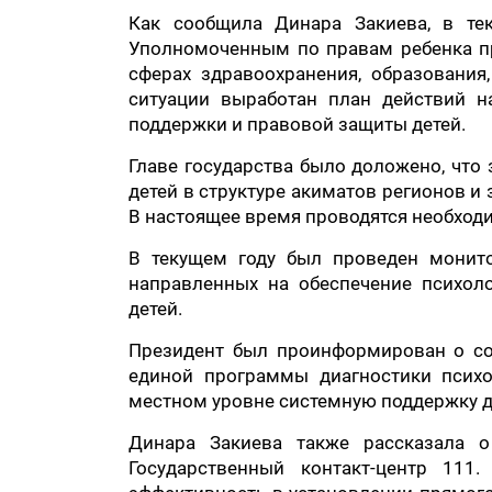
Как сообщила Динара Закиева, в тек
Уполномоченным по правам ребенка пр
сферах здравоохранения, образования
ситуации выработан план действий 
поддержки и правовой защиты детей.
Главе государства было доложено, что
детей в структуре акиматов регионов и
В настоящее время проводятся необход
В текущем году был проведен монито
направленных на обеспечение психол
детей.
Президент был проинформирован о со
единой программы диагностики психо
местном уровне системную поддержку 
Динара Закиева также рассказала 
Государственный контакт-центр 11