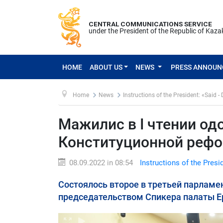
CENTRAL COMMUNICATIONS SERVICE
under the President of the Republic of Kaz
HOME
ABOUT US
NEWS
PRESS ANNOU
Home
News
Instructions of the President: «Said -
Мажилис в I чтении од
Конституционной реф
08.09.2022 in 08:54
Instructions of the Presi
Состоялось второе в третьей парламе
председательством Спикера палаты Е