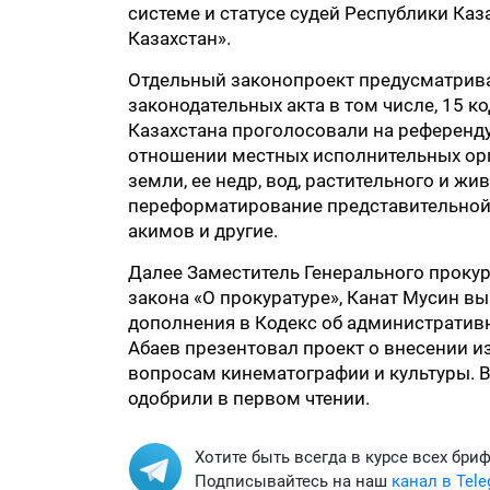
системе и статусе судей Республики Ка
Казахстан».
Отдельный законопроект предусматрива
законодательных акта в том числе, 15 к
Казахстана проголосовали на референд
отношении местных исполнительных орг
земли, ее недр, вод, растительного и жи
переформатирование представительной 
акимов и другие.
Далее Заместитель Генерального проку
закона «О прокуратуре», Канат Мусин 
дополнения в Кодекс об административн
Абаев презентовал проект о внесении и
вопросам кинематографии и культуры. 
одобрили в первом чтении.
Хотите быть всегда в курсе всех бри
Подписывайтесь на наш
канал в Tel