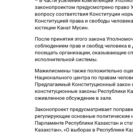
– В части усиления компетенции Уполно
законопроектом предусмотрено право 
вопросу соответствия Конституции нор
Конституцией права и свободы человека
юстиции Канат Мусин.
После принятия этого закона Уполномоч
соблюдением прав и свобод человека в 
посещать организации, оказывающие сп
исполнительной системы.
Мажилисмены также положительно оцен
Национального центра по правам челов
Предлагаемый Конституционный закон о
конституционные законы Республики Ка
оживленное обсуждение в зале.
Законопроект предусматривает поправки
регулирующие основные политические н
Парламенте Республики Казахстан и стат
Казахстан», «О выборах в Республике Ка