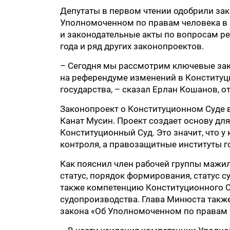
Депутаты в первом чтении одобрили зак
Уполномоченном по правам человека в 
и законодательные акты по вопросам ре
года и ряд других законопроектов.
– Сегодня мы рассмотрим ключевые за
на референдуме изменений в Конституц
государства, – сказал Ерлан Кошанов, о
Законопроект о Конституционном Суде 
Канат Мусин. Проект создает основу дл
Конституционный Суд. Это значит, что 
контроля, а правозащитные институты г
Как пояснил член рабочей группы мажи
статус, порядок формирования, статус с
также компетенцию Конституционного С
судопроизводства. Глава Минюста также
закона «Об Уполномоченном по правам ч