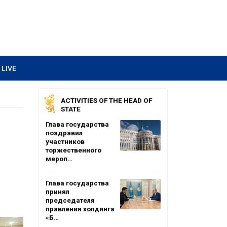
LIVE
ACTIVITIES OF THE HEAD OF
STATE
Глава государства
поздравил
участников
торжественного
мероп…
Глава государства
принял
председателя
правления холдинга
«Б…