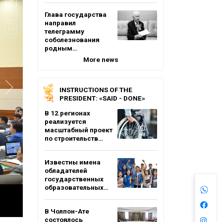
Глава государства
направил
телеграмму
соболезнования
родным…
More news
INSTRUCTIONS OF THE
PRESIDENT: «SAID - DONE»
В 12 регионах
реализуется
масштабный проект
по строительств…
Известны имена
обладателей
государственных
образовательных…
В Чолпон-Ате
состоялось