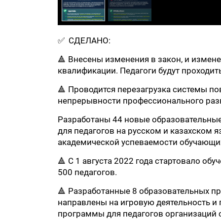
✅ СДЕЛАНО:
🔺 Внесены изменения в закон, и изме
квалификации. Педагоги будут проходить
🔺 Проводится перезагрузка системы п
непрерывности профессионального разв
Разработаны 44 новые образовательн
для педагогов на русском и казахском
академической успеваемости обучающи
🔺 С 1 августа 2022 года стартовало об
500 педагогов.
🔺 Разработанные 8 образовательных п
направлены на игровую деятельность и
программы для педагогов организаций 