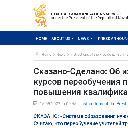
CENTRAL COMMUNICATIONS SERVICE
under the President of the Republic of Kaz
HOME
ABOUT US
NEWS
PRESS ANNOU
Home
News
Instructions of the President: «Said -
Сказано-Сделано: Об 
курсов переобучения п
повышения квалифика
15.09.2022 in 09:45
Instructions of the Presi
СКАЗАНО: «Системе образования нуж
Считаю, что переобучение учителей треб