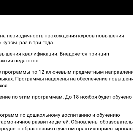
нена периодичность прохождения курсов повышения
 курсы раз в три года.
овышения квалификации. Внедряется принцип
ития педагогов.
ые программы по 12 ключевым предметным направлен
 языках. Программы нацелены на обеспечение повышен
хся.
учение по этим программам. До 18 ноября будет обучено
рограмм по дошкольному воспитанию и обучению
 гармоничное развитие детей. Обновлены образовател
среднего образования с учетом практикоориентирован