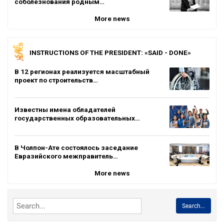
соболезнования родным…
More news
INSTRUCTIONS OF THE PRESIDENT: «SAID - DONE»
В 12 регионах реализуется масштабный
проект по строительств…
Известны имена обладателей
государственных образовательных…
В Чолпон-Ате состоялось заседание
Евразийского межправитель…
More news
Search...