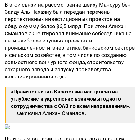
В этой связи на рассмотрение шейху Мансуру бен
Заиду Аль Нахаяну был передан перечень
перспективных инвестиционных проектов на
общую сумму более $6,5 млрд. При этом Алихан
Смаилов акцентировал внимание собеседника на
пяти наиболее крупных проектах в
промышленности, энергетике, банковском секторе
и сельском хозяйстве, в том числе по созданию
совместного венчурного фонда, строительству
сахарного завода и запуску производства
кальцинированной соды.
«Правительство Казахстана настроено на
углубление и укрепление взаимовыгодного
сотрудничества с ОАЭ по всем направлениям»
,
— заключил Алихан Смаилов.
По итогам встречи подписан ряд двусторонних