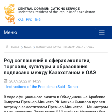
CENTRAL COMMUNICATIONS SERVICE
under the President of the Republic of Kazakhstan
ҚАЗ
РУС
ENG
Меню
Home
News
Instructions of the President: «Said - Done»
Ряд соглашений в сферах экологии,
торговли, культуры и образования
подписано между Казахстаном и ОАЭ
20.09.2022 in 14:29
Instructions of the President: «Said - Done»
В ходе официального визита в Объединенные Арабские
Эмираты Премьер-Министр РК Алихан Смаилов провел
встречу с заместителем Премьер-Министра – Министром
Администрации Президента ОАЭ шейхом Мансуром бен