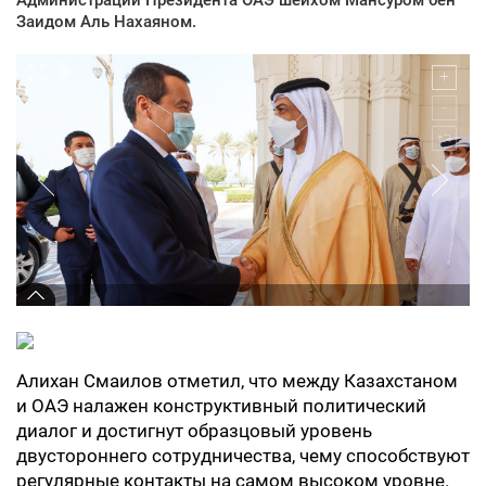
Заидом Аль Нахаяном.
Алихан Смаилов отметил, что между Казахстаном
и ОАЭ налажен конструктивный политический
диалог и достигнут образцовый уровень
двустороннего сотрудничества, чему способствуют
регулярные контакты на самом высоком уровне.