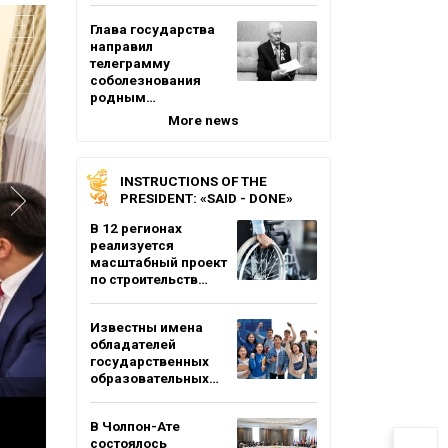
Глава государства
направил
телеграмму
соболезнования
родным…
More news
INSTRUCTIONS OF THE
PRESIDENT: «SAID - DONE»
В 12 регионах
реализуется
масштабный проект
по строительств…
Известны имена
обладателей
государственных
образовательных…
В Чолпон-Ате
состоялось