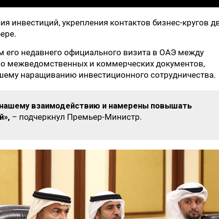
я инвестиций, укрепления контактов бизнес-кругов д
ере.
м его недавнего официального визита в ОАЭ между
во межведомственных и коммерческих документов,
шему наращиванию инвестиционного сотрудничества.
 нашему взаимодействию и намерены повышать
й»,
– подчеркнул Премьер-Министр.