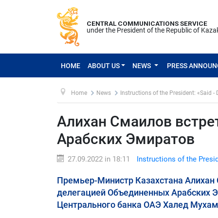
CENTRAL COMMUNICATIONS SERVICE
under the President of the Republic of Kaz
HOME
ABOUT US
NEWS
PRESS ANNOU
Home
News
Instructions of the President: «Said -
Алихан Смаилов встре
Арабских Эмиратов
27.09.2022 in 18:11
Instructions of the Presi
Премьер-Министр Казахстана Алихан 
делегацией Объединенных Арабских Э
Центрального банка ОАЭ Халед Муха