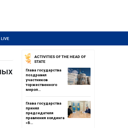
LIVE
ACTIVITIES OF THE HEAD OF
STATE
ных
Глава государства
поздравил
участников
торжественного
мероп…
Глава государства
принял
председателя
правления холдинга
«Б…