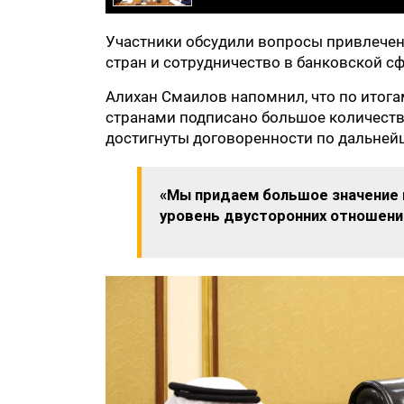
Участники обсудили вопросы привлечени
стран и сотрудничество в банковской сф
Алихан Смаилов напомнил, что по итога
странами подписано большое количест
достигнуты договоренности по дальней
«Мы придаем большое значение
уровень двусторонних отношени