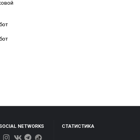
ковой
бот
бот
 SOCIAL NETWORKS
СТАТИСТИКА