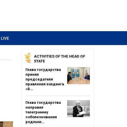
LIVE
ACTIVITIES OF THE HEAD OF
STATE
Глава государства
принял
председателя
правления холдинга
«Б…
Глава государства
направил
телеграмму
соболезнования
родным…