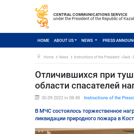
CENTRAL COMMUNICATIONS SERVICE
under the President of the Republic of Kaz
HOME
ABOUT US
NEWS
PRESS ANNOU
Home
News
Instructions of the President: «Said -
Отличившихся при туш
области спасателей н
30.09.2022 in 08:48
Instructions of the Presi
В МЧС состоялось торжественное наг
ликвидации природного пожара в Кост