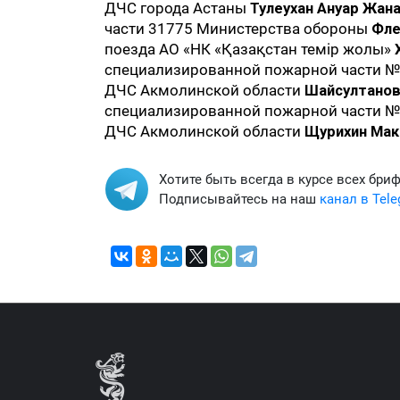
ДЧС города Астаны
Тулеухан Ануар Жан
части 31775 Министерства обороны
Фле
поезда АО «НК «Қазақстан темір жолы»
специализированной пожарной части №
ДЧС Акмолинской области
Шайсултанов
специализированной пожарной части №
ДЧС Акмолинской области
Щурихин Мак
Хотите быть всегда в курсе всех бри
Подписывайтесь на наш
канал в Tel