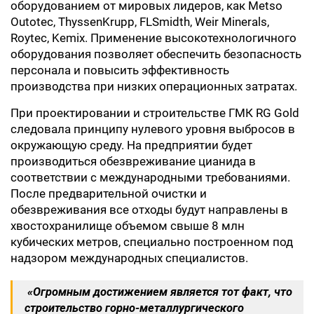
оборудованием от мировых лидеров, как Metso
Outotec, ThyssenKrupp, FLSmidth, Weir Minerals,
Roytec, Kemix. Применение высокотехнологичного
оборудования позволяет обеспечить безопасность
персонала и повысить эффективность
производства при низких операционных затратах.
При проектировании и строительстве ГМК RG Gold
следовала принципу нулевого уровня выбросов в
окружающую среду. На предприятии будет
производиться обезвреживание цианида в
соответствии с международными требованиями.
После предварительной очистки и
обезвреживания все отходы будут направлены в
хвостохранилище объемом свыше 8 млн
кубических метров, специально построенном под
надзором международных специалистов.
«Огромным достижением является тот факт, что
строительство горно-металлургического