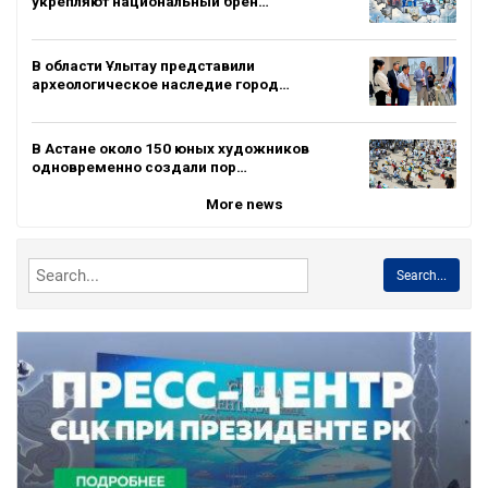
укрепляют национальный брен…
В области Ұлытау представили
археологическое наследие город…
В Астане около 150 юных художников
одновременно создали пор…
More news
Search...