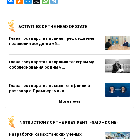
ACTIVITIES OF THE HEAD OF STATE
Глава государства принял председателя
правления холдинга «Б…
Глава государства направил телеграмму
соболезнования родным…
Глава государства провел телефонный
разговор с Премьер-мини…
More news
INSTRUCTIONS OF THE PRESIDENT: «SAID - DONE»
Разработки казахстанских ученых