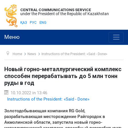
CENTRAL COMMUNICATIONS SERVICE
under the President of the Republic of Kazakhstan
ҚАЗ
РУС
ENG
Меню
Home
News
Instructions of the President: «Said - Done»
Новый горно-металлургический комплекс
способен перерабатывать до 5 млн тонн
руды в год
10.10.2022 in 13:46
Instructions of the President: «Said - Done»
Золотодобывающая компания RG Gold,
разрабатывающая месторождение Райгородок в
Акмолинской области, запустила новый горно-
металлургический комплекс, способный перерабатывать