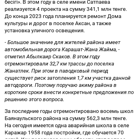
бесігі». В этом году в селе имени Сатпаева
реализуется 4 проекта на сумму 341,1 млн тенге.
До конца 2023 года планируется ремонт Дома
культуры и дорог в поселке Аксан, а также
установка уличного освещения.
- Большое значение для жителей района имеет
автомобильная дорога Карашат-Жана Жайма, -
отметил Абылкаир Скаков. В этом году
отремонтировали 32,7 км трассы до поселка
Жанатлек. При этом в паводковый период
существует риск затопления 1,7 км участка данной
автодороги. Поэтому поручаю акиму района в
короткие сроки внести конкретные предложения по
решению этого вопроса.
За последние годы отремонтировано восемь школ
Баянаульского района на сумму 562,3 млн тенге.
На сегодня имеется одна аварийная школа в селе
Каражар 1958 года постройки, где обучается 70