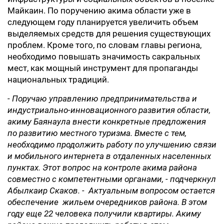
Майкаин. По поручению акима области уже в
следующем году планируется увеличить объем
выделяемых средств для решения существующих
проблем. Кроме того, по словам главы региона,
необходимо повышать значимость сакральных
мест, как мощный инструмент для пропаганды
национальных традиций.
- Поручаю управлению предпринимательства и
индустриально-инновационного развития области,
акиму Баянаула внести конкретные предложения
по развитию местного туризма. Вместе с тем,
необходимо продолжить работу по улучшению связи
и мобильного интернета в отдаленных населенных
пунктах. Этот вопрос на контроле акима района
совместно с компетентными органами, - подчеркнул
Абылкаир Скаков. - Актуальным вопросом остается
обеспечение жильем очередников района. В этом
году еще 22 человека получили квартиры. Акиму