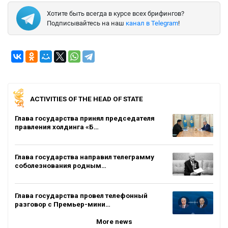
Хотите быть всегда в курсе всех брифингов?
Подписывайтесь на наш
канал в Telegram
!
ACTIVITIES OF THE HEAD OF STATE
Глава государства принял председателя
правления холдинга «Б…
Глава государства направил телеграмму
соболезнования родным…
Глава государства провел телефонный
разговор с Премьер-мини…
More news