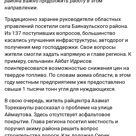
района важно продолжить работу в этом
направлении.
Традиционно заранее руководители областных
управлений посетили села Баянаульского района.
Из 137 поступивших вопросов, большинство
касались улучшения инфраструктуры, автодорог и
получения мер господдержки. Свои вопросы
жители смогли задать напрямую и главе региона. К
примеру, сельчанин Айбат Идрисов
поинтересовался возможностью снижения цен на
твердое топливо. По словам акима области, в этом
году местным предприятием уже предоставлено
свыше 1 тысячи тонн угля для нуждающихся.
В свою очередь, житель райцентра Азамат
Тореханулы рассказал о проблеме на улице
Аймаутова. Здесь отсутствует асфальтовое
покрытие. Глава региона посетил местность и
поручил акиму района решить вопрос
строительства дороги. Как доложил Серик