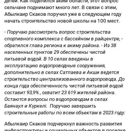
детей. Как поделился аким области, этот вопрос
сельчане поднимают много лет. В связи с этим,
Абылкаир Скаков поручил уже в следующем году
начать строительство новой школы на 100 мест.
- Поручаю рассмотреть вопрос строительства
спортивного комплекса с бассейном в райцентре, -
обратился глава региона к акиму района. - Из 38
населенных пунктов 29 обеспечены чистой
питьевой водой. В 10 селах введены в
эксплуатацию водопроводные сооружения,
дополнительно в селах Сатпаева и Акши ведется
строительство централизованного водопровода. До
конца года обеспеченность чистой питьевой водой
составит 93,9% , охватит 23 619 жителей района.
Остаются вопросы по водопроводам в селах
Баянаул и Күркелі. Поручаю завершить
строительные работы по всем объектам в 2023 году.
Абылкаир Скаков подчеркнул важность развития
инфраструктуры и социальных объектов в поселке