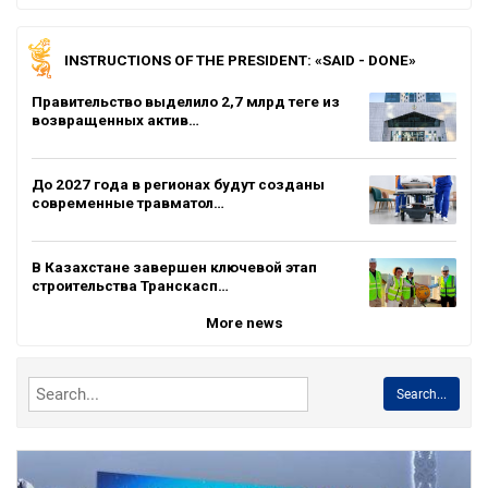
INSTRUCTIONS OF THE PRESIDENT: «SAID - DONE»
Правительство выделило 2,7 млрд теңге из
возвращенных актив…
До 2027 года в регионах будут созданы
современные травматол…
В Казахстане завершен ключевой этап
строительства Транскасп…
More news
Search...