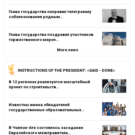
Глава государства направил телеграмму
соболезнования родным…
Глава государства поздравил участников
торжественного мероп…
More news
INSTRUCTIONS OF THE PRESIDENT: «SAID - DONE»
В 12 регионах реализуется масштабный
проект по строительств…
Известны имена обладателей
государственных образовательных…
В Чолпон-Ате состоялось заседание
Евразийского межправитель…