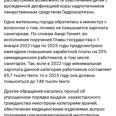
рассмотрения возможности обеспечения детей с
врожденной дисфункцией коры надпочечников
лекарственным средством Гидрокортизон.
Одна жительниц города обратилась к министру с
вопросом о том, почему не повышается зарплата
санитаркам. По словам Ажар Гиният, во
исполнение поручения Главы государства с 1
января 2022 года по 2025 годы предусмотрено
ежегодное повышение заработной платы на 20%
немедицинских работников, в том числе
санитарок. Так, если в 2022 году минимальная
зарплата данной категории работников составляет
85,7 тысяч тенге, то к 2025 году она должна
повыситься до 148 тысяч тенге.
Другие обращения касались просьб об
упрощенном порядке выдачи казахстанского
гражданства некоторым категориям врачей,
обеспечения медицинскими изделиями, вопрос
получения специализированной медпомощи