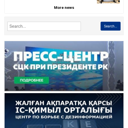
More news
Search...