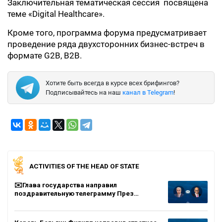
Заключительная тематическая сессия посвящена
теме «Digital Healthcare».
Кроме того, программа форума предусматривает
проведение ряда двухсторонних бизнес-встреч в
формате G2B, В2B.
Хотите быть всегда в курсе всех брифингов?
Подписывайтесь на наш
канал в Telegram
!
ACTIVITIES OF THE HEAD OF STATE
✉️Глава государства направил
поздравительную телеграмму През…