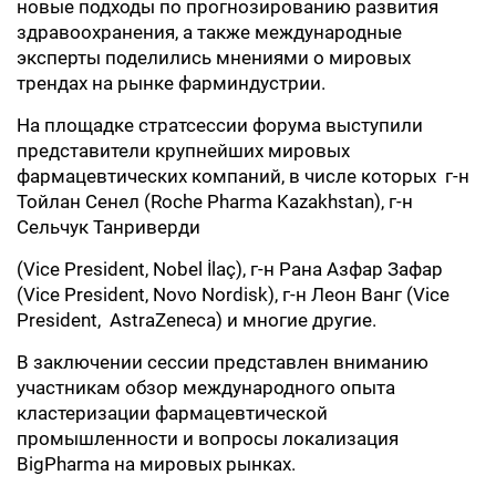
новые подходы по прогнозированию развития
здравоохранения, а также международные
эксперты поделились мнениями о мировых
трендах на рынке фарминдустрии.
На площадке стратсессии форума выступили
представители крупнейших мировых
фармацевтических компаний, в числе которых г-н
Тойлан Сенел (Roche Pharma Kazakhstan), г-н
Сельчук Танриверди
(Vice President, Nobel İlaç), г-н Рана Азфар Зафар
(Vice President, Novo Nordisk), г-н Леон Ванг (Vice
President, AstraZeneca) и многие другие.
В заключении сессии представлен вниманию
участникам обзор международного опыта
кластеризации фармацевтической
промышленности и вопросы локализация
BigPharma на мировых рынках.