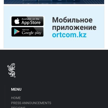
MENU
HOME
PRESS ANNOUNCEMENTS
REGIONS