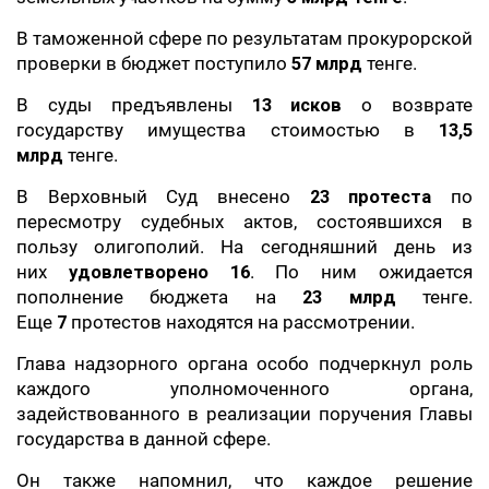
В таможенной сфере по результатам прокурорской
проверки в бюджет поступило
57 млрд
тенге.
В суды предъявлены
13 исков
о возврате
государству имущества стоимостью в
13,5
млрд
тенге.
В Верховный Суд внесено
23 протеста
по
пересмотру судебных актов, состоявшихся в
пользу олигополий. На сегодняшний день из
них
удовлетворено
16
. По ним ожидается
пополнение бюджета на
23 млрд
тенге.
Еще
7
протестов находятся на рассмотрении.
Глава надзорного органа особо подчеркнул роль
каждого уполномоченного органа,
задействованного в реализации поручения Главы
государства в данной сфере.
Он также напомнил, что каждое решение