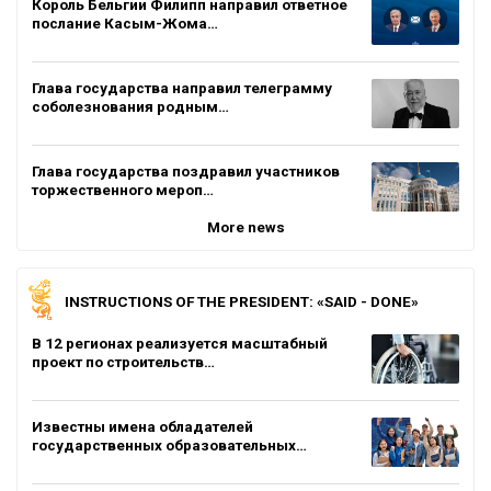
Король Бельгии Филипп направил ответное
послание Касым-Жома…
Глава государства направил телеграмму
соболезнования родным…
Глава государства поздравил участников
торжественного мероп…
More news
INSTRUCTIONS OF THE PRESIDENT: «SAID - DONE»
В 12 регионах реализуется масштабный
проект по строительств…
Известны имена обладателей
государственных образовательных…