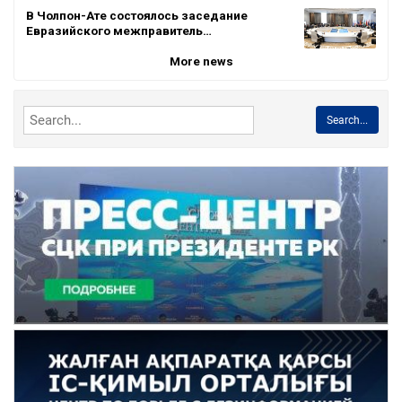
В Чолпон-Ате состоялось заседание
Евразийского межправитель…
More news
Search...