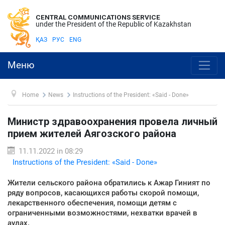
CENTRAL COMMUNICATIONS SERVICE
under the President of the Republic of Kazakhstan
ҚАЗ
РУС
ENG
Меню
Home
News
Instructions of the President: «Said - Done»
Министр здравоохранения провела личный
прием жителей Аягозского района
11.11.2022 in 08:29
Instructions of the President: «Said - Done»
Жители сельского района обратились к Ажар Гиният по
ряду вопросов, касающихся работы скорой помощи,
лекарственного обеспечения, помощи детям с
ограниченными возможностями, нехватки врачей в
аулах.