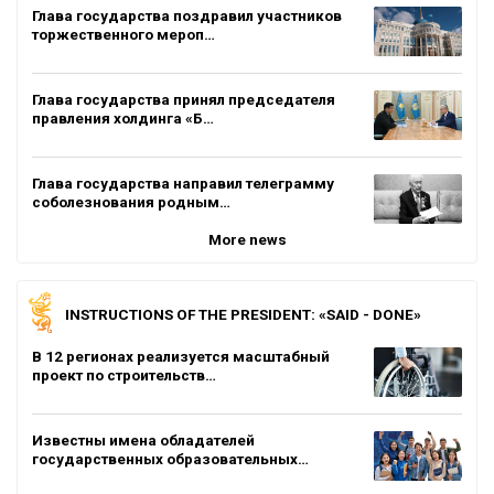
Глава государства поздравил участников
торжественного мероп…
Глава государства принял председателя
правления холдинга «Б…
Глава государства направил телеграмму
соболезнования родным…
More news
INSTRUCTIONS OF THE PRESIDENT: «SAID - DONE»
В 12 регионах реализуется масштабный
проект по строительств…
Известны имена обладателей
государственных образовательных…