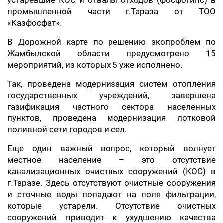
устаревшие КОС и отвалы отходов (фосфогипс) в
промышленной части г.Тараза от ТОО
«Казфосфат».
В Дорожной карте по решению экопроблем по
Жамбылской области предусмотрено 15
мероприятий, из которых 5 уже исполнено.
Так, проведена модернизация систем отопления
государственных учреждений, завершена
газификация частного сектора населенных
пунктов, проведена модернизация лотковой
поливной сети городов и сел.
Еще один важный вопрос, который волнует
местное население – это отсутствие
канализационных очистных сооружений (КОС) в
г.Таразе. Здесь отсутствуют очистные сооружения
и сточные воды попадают на поля фильтрации,
которые устарели. Отсутствие очистных
сооружений приводит к ухудшению качества