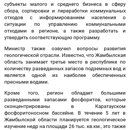
субъекты малого и среднего бизнеса в сферу
сбора, сортировки и переработки коммунальных
отходов с информированием населения о
ситуации по управлению коммунальными
отходами в регионе, а также разработать и
утвердить соответствующую программу.
Министр также озвучил вопросы развития
геологической отрасли. Известно, что Жамбылская
область занимает третье место в республике по
количеству разведанных запасов подземных вод и
является одной из наиболее обеспеченных
пресными водами.
Кроме того, регион обладает большими
разведанными запасами фосфоритов, которые
сконцентрированы в Каратауском
фосфоритоносном бассейне. В течение 5 лет в
Жамбылской области планируется геологическое
изучение недр на площади 26 тыс. кв.км., это также