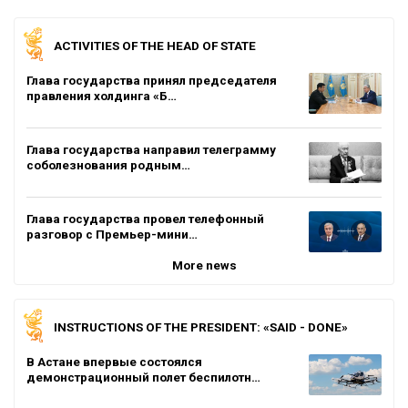
ACTIVITIES OF THE HEAD OF STATE
Глава государства принял председателя
правления холдинга «Б…
Глава государства направил телеграмму
соболезнования родным…
Глава государства провел телефонный
разговор с Премьер-мини…
More news
INSTRUCTIONS OF THE PRESIDENT: «SAID - DONE»
В Астане впервые состоялся
демонстрационный полет беспилотн…