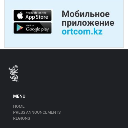
MENU
HOME
PRESS ANNOUNCEMENTS
REGIONS