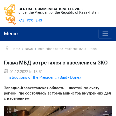
CENTRAL COMMUNICATIONS SERVICE
under the President of the Republic of Kazakhstan
ҚАЗ
РУС
ENG
Меню
Home
News
Instructions of the President: «Said - Done»
Глава МВД встретился с населением ЗКО
01.12.2022 in 13:51
Instructions of the President: «Said - Done»
Западно-Казахстанская область – шестой по счету
регион, где состоялась встреча министра внутренних дел
с населением.