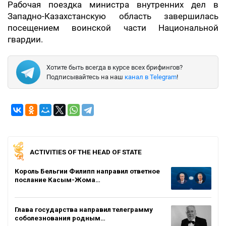
Рабочая поездка министра внутренних дел в
Западно-Казахстанскую область завершилась
посещением воинской части Национальной
гвардии.
Хотите быть всегда в курсе всех брифингов?
Подписывайтесь на наш
канал в Telegram
!
ACTIVITIES OF THE HEAD OF STATE
Король Бельгии Филипп направил ответное
послание Касым-Жома…
Глава государства направил телеграмму
соболезнования родным…