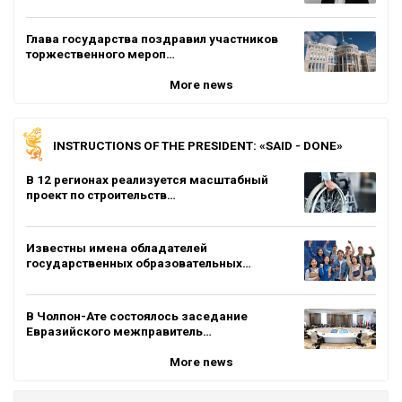
Глава государства поздравил участников
торжественного мероп…
More news
INSTRUCTIONS OF THE PRESIDENT: «SAID - DONE»
В 12 регионах реализуется масштабный
проект по строительств…
Известны имена обладателей
государственных образовательных…
В Чолпон-Ате состоялось заседание
Евразийского межправитель…
More news