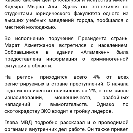
Кадыра Мырза Али. Здесь он встретился со
студентами юридического факультета одного из
высших учебных заведений города, пообщался с
местной молодежью.
Во исполнение поручения Президента страны
Марат Ахметжанов встретился с населением.
Собравшимся в здании
«
Атамекен
»
была
предоставлена информация о криминогенной
ситуации в области.
На регион приходится всего 4% от всех
регистрируемых в стране преступлений. С начала
года их количество снизилось на 2%, в том числе
изнасилований, мошенничеств, разбойных
нападений и вымогательств. Однако по
скотокрадству ЗКО входит в тройку лидеров.
Глава МВД подробно рассказал и о проводимой
органами внутренних дел работе. Он также привел