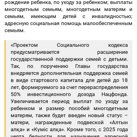
рождение ребенка, по уходу за ребенком; выплаты
многодетным семьям, многодетным матерям и
семьям, имеющим детей с инвалидностью;
адресную социальная помощь малообеспеченным
семьям.
«Проектом Социального кодекса
предусматривается расширение
государственной поддержки семей с детьми.
Так, по поручению Главы государства
внедряется дополнительная поддержка семей
в виде стартового капитала для детей до 18
лет, формируемого за счет перераспределения
50% инвестиционного дохода Нацфонда.
Увеличивается период выплат по уходу за
ребенком и размер пособий многодетным
матерям, также будет введен новый статус –
матери, награжденные подвеской «Алтын
алқа» и «Күміс алқа». Кроме того, с 2025 года
черта бедности для назначения адресной