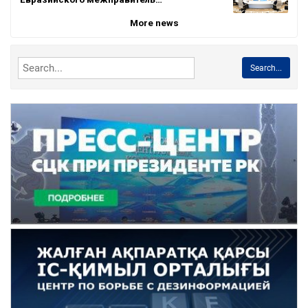
More news
Search...