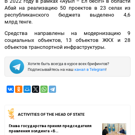
В 2022 году в рамках «Ауыл – Ел бесігі» в области
Абай на реализацию 50 проектов в 23 селах из
республиканского бюджета выделено 4,6
млрд тенге.
Средства направлены на модернизацию 9
социальных объектов, 13 объектов ЖКХ и 28
объектов транспортной инфраструктуры.
Хотите быть всегда в курсе всех брифингов?
Подписывайтесь на наш
канал в Telegram
!
ACTIVITIES OF THE HEAD OF STATE
Глава государства принял председателя
правления холдинга «Б…