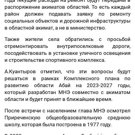
года текущие расходы на ремонт будут переданы в
распоряжение акиматов областей. То есть каждый
район должен подавать заявку по ремонту
социальных объектов и дорожной инфраструктуры
в областной акимат, а не в министерство.
Также жители села обратились с просьбой
отремонтировать внутрипоселковые дороги,
посодействовать в установке уличного освещения
и строительстве спортивного комплекса.
А.Куантыров отметил, что эти вопросы будут
решаться в рамках Комплексного плана по
развитию области Абай на 2023-2027 годы,
который разработан МНЭ совместно с акиматом
области и будет принят в ближайшее время.
После встречи с населением глава МНЭ осмотрел
Приреченскую общеобразовательную среднюю
школу, которая была построена в 1977 году.