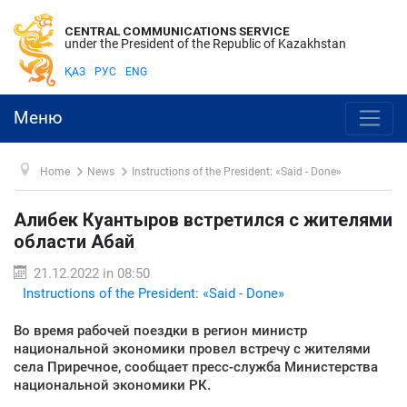
CENTRAL COMMUNICATIONS SERVICE
under the President of the Republic of Kazakhstan
ҚАЗ
РУС
ENG
Меню
Home
News
Instructions of the President: «Said - Done»
Алибек Куантыров встретился с жителями
области Абай
21.12.2022 in 08:50
Instructions of the President: «Said - Done»
Во время рабочей поездки в регион министр
национальной экономики провел встречу с жителями
села Приречное, сообщает пресс-служба Министерства
национальной экономики РК.