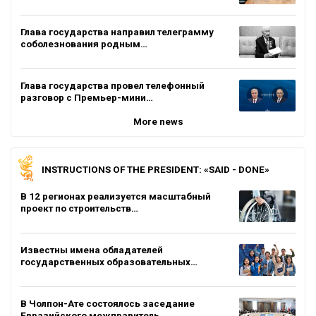
Глава государства направил телеграмму
соболезнования родным…
Глава государства провел телефонный
разговор с Премьер-мини…
More news
INSTRUCTIONS OF THE PRESIDENT: «SAID - DONE»
В 12 регионах реализуется масштабный
проект по строительств…
Известны имена обладателей
государственных образовательных…
В Чолпон-Ате состоялось заседание
Евразийского межправитель…