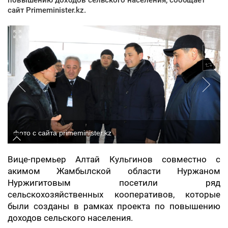
сайт Рrimeminister.kz.
фото с сайта primeminister.kz
Вице-премьер Алтай Кульгинов совместно с
акимом Жамбылской области Нуржаном
Нуржигитовым посетили ряд
сельскохозяйственных кооперативов, которые
были созданы в рамках проекта по повышению
доходов сельского населения.