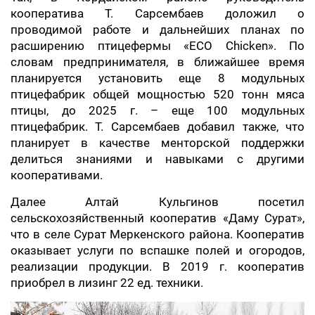
кооператива Т. Сарсембаев доложил о
проводимой работе и дальнейших планах по
расширению птицефермы «ECO Chicken». По
словам предпринимателя, в ближайшее время
планируется установить еще 8 модульных
птицефабрик общей мощностью 520 тонн мяса
птицы, до 2025 г. – еще 100 модульных
птицефабрик. Т. Сарсембаев добавил также, что
планирует в качестве менторской поддержки
делиться знаниями и навыками с другими
кооперативами.
Далее Алтай Кульгинов посетил
сельскохозяйственный кооператив «Даму Сурат»,
что в селе Сурат Меркенского района. Кооператив
оказывает услуги по вспашке полей и огородов,
реализации продукции. В 2019 г. кооператив
приобрел в лизинг 22 ед. техники.