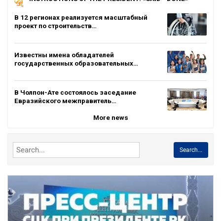
В 12 регионах реализуется масштабный
проект по строительств…
Известны имена обладателей
государственных образовательных…
В Чолпон-Ате состоялось заседание
Евразийского межправитель…
More news
Search...