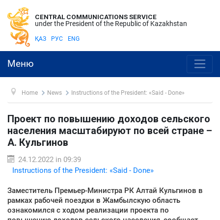
CENTRAL COMMUNICATIONS SERVICE
under the President of the Republic of Kazakhstan
ҚАЗ
РУС
ENG
Меню
Home
News
Instructions of the President: «Said - Done»
Проект по повышению доходов сельского
населения масштабируют по всей стране –
А. Кульгинов
24.12.2022 in 09:39
Instructions of the President: «Said - Done»
Заместитель Премьер-Министра РК Алтай Кульгинов в
рамках рабочей поездки в Жамбылскую область
ознакомился с ходом реализации проекта по
повышению доходов сельского населения, сообщает