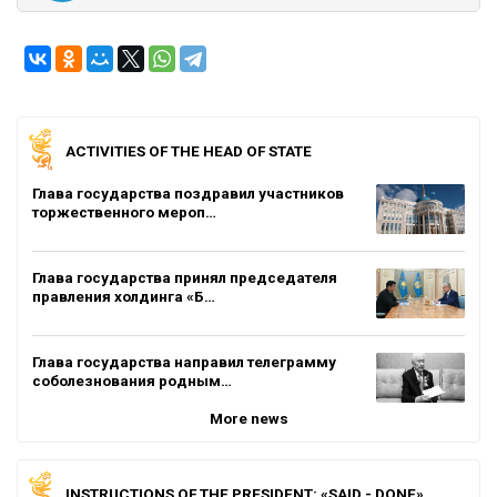
ACTIVITIES OF THE HEAD OF STATE
Глава государства поздравил участников
торжественного мероп…
Глава государства принял председателя
правления холдинга «Б…
Глава государства направил телеграмму
соболезнования родным…
More news
INSTRUCTIONS OF THE PRESIDENT: «SAID - DONE»