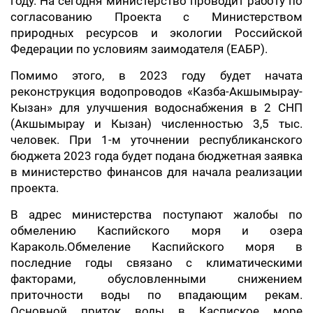
году. На сегодня министерство проводит работу по
согласованию Проекта с Министерством
природных ресурсов и экологии Российской
Федерации по условиям заимодателя (ЕАБР).
Помимо этого, в 2023 году будет начата
реконструкция водопроводов «Казба-Акшымырау-
Кызан» для улучшения водоснабжения в 2 СНП
(Акшымырау и Кызан) численностью 3,5 тыс.
человек. При 1-м уточнении республиканского
бюджета 2023 года будет подана бюджетная заявка
в министерство финансов для начала реализации
проекта.
В адрес министерства поступают жалобы по
обмелению Каспийского моря и озера
Караколь.Обмеление Каспийского моря в
последние годы связано с климатическими
факторами, обусловленными снижением
приточности воды по впадающим рекам.
Основной приток воды в Каспиское море