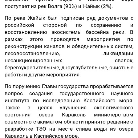
поступает из рек Волга (90%) и Жайык (2%).
По реке Жайык был подписан ряд документов с
российской стороной по сохранению и
восстановлению экосистемы бассейна реки. В
рамках этого проводятся мероприятия по
реконструкции каналов и обводнительных систем,
лесовосстановлению, ликвидации
несанкционированных свалок,
берегоукрепительные, дноуглубительные, очистные
работы и другие мероприятия.
По поручению Главы государства прорабатывается
вопрос создания государственного научного
института по исследованию Каспийского моря.
Также в целях улучшения экологического
состояния озера Караколь министерством
совместно с акиматом области принято решение о
разработке ТЭО на месте слива воды из озера
Караколь в Каспийское море.