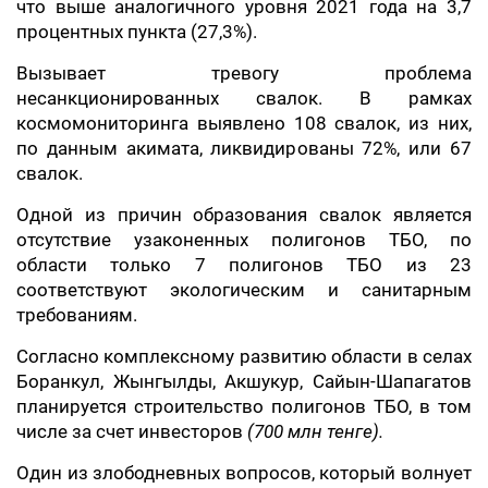
что выше аналогичного уровня 2021 года на 3,7
процентных пункта (27,3%).
Вызывает тревогу проблема
несанкционированных свалок. В рамках
космомониторинга выявлено 108 свалок, из них,
по данным акимата, ликвидированы 72%, или 67
свалок.
Одной из причин образования свалок является
отсутствие узаконенных полигонов ТБО, по
области только 7 полигонов ТБО из 23
соответствуют экологическим и санитарным
требованиям.
Согласно комплексному развитию области в селах
Боранкул, Жынгылды, Акшукур, Сайын-Шапагатов
планируется строительство полигонов ТБО, в том
числе за счет инвесторов
(700 млн тенге).
Один из злободневных вопросов, который волнует