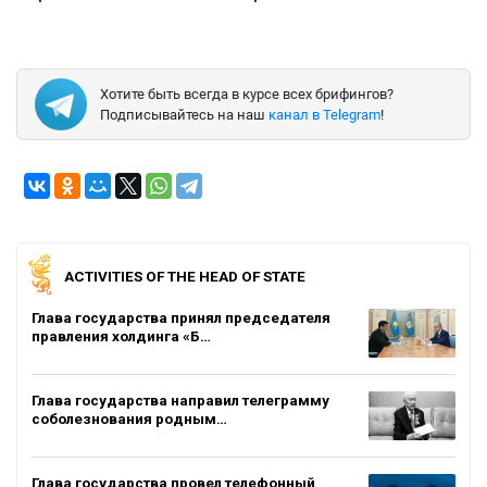
Хотите быть всегда в курсе всех брифингов?
Подписывайтесь на наш
канал в Telegram
!
ACTIVITIES OF THE HEAD OF STATE
Глава государства принял председателя
правления холдинга «Б…
Глава государства направил телеграмму
соболезнования родным…
Глава государства провел телефонный