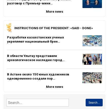
разговор с Премьер-мини…
More news
INSTRUCTIONS OF THE PRESIDENT: «SAID - DONE»
Разработки казахстанских ученых
укрепляют национальный брен…
В области Ұлытау представили
археологическое наследие город…
В Астане около 150 юных художников
одновременно создали пор…
More news
Search...