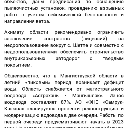
объектов, даны предписания по оснащению
пылеочистных установок, проведению взрывных
работ с учетом сейсмической безопасности и
направления ветра.
Акимату области рекомендовано ограничить
заключение контрактов (лицензий) на
недропользование вокруг с. Шетпе и совместно с
недропользователями обеспечить строительство
внутрикарьерных автодорог с твердым
покрытием.
Общеизвестно, что в Мангистауской области в
летний «пиковый» период возникает дефицит
воды. Область снабжается от магистрального
водовода «Астрахань - Мангышлак». Износ
водовода составляет 87%. АО «ФНБ «Самрук-
Казына» планируется провести реконструкцию и
модернизацию водовода в две очереди. Работы по
первой очереди предусматривают начать в 2023