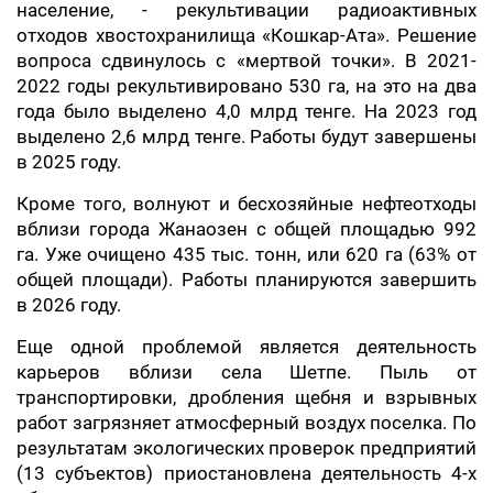
население, - рекультивации радиоактивных
отходов хвостохранилища «Кошкар-Ата». Решение
вопроса сдвинулось с «мертвой точки». В 2021-
2022 годы рекультивировано 530 га, на это на два
года было выделено 4,0 млрд тенге. На 2023 год
выделено 2,6 млрд тенге. Работы будут завершены
в 2025 году.
Кроме того, волнуют и бесхозяйные нефтеотходы
вблизи города Жанаозен с общей площадью 992
га. Уже очищено 435 тыс. тонн, или 620 га (63% от
общей площади). Работы планируются завершить
в 2026 году.
Еще одной проблемой является деятельность
карьеров вблизи села Шетпе. Пыль от
транспортировки, дробления щебня и взрывных
работ загрязняет атмосферный воздух поселка. По
результатам экологических проверок предприятий
(13 субъектов) приостановлена деятельность 4-х