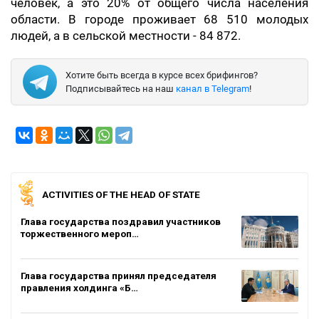
человек, а это 20% от общего числа населения
области. В городе проживает 68 510 молодых
людей, а в сельской местности - 84 872.
Хотите быть всегда в курсе всех брифингов?
Подписывайтесь на наш
канал в Telegram
!
ACTIVITIES OF THE HEAD OF STATE
Глава государства поздравил участников
торжественного мероп…
Глава государства принял председателя
правления холдинга «Б…