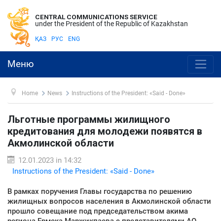
CENTRAL COMMUNICATIONS SERVICE
under the President of the Republic of Kazakhstan
ҚАЗ
РУС
ENG
Меню
Home
News
Instructions of the President: «Said - Done»
Льготные программы жилищного
кредитования для молодежи появятся в
Акмолинской области
12.01.2023 in 14:32
Instructions of the President: «Said - Done»
В рамках поручения Главы государства по решению
жилищных вопросов населения в Акмолинской области
прошло совещание под председательством акима
региона Ермека Маржикпаева с представителями АО