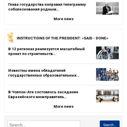
Глава государства направил телеграмму
соболезнования родным…
More news
INSTRUCTIONS OF THE PRESIDENT: «SAID - DONE»
В 12 регионах реализуется масштабный
проект по строительств…
Известны имена обладателей
государственных образовательных…
В Чолпон-Ате состоялось заседание
Евразийского межправитель…
More news
Search...