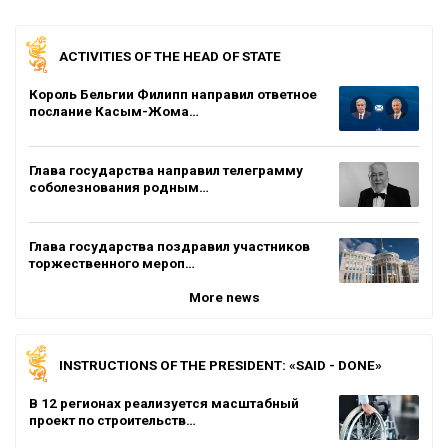
ACTIVITIES OF THE HEAD OF STATE
Король Бельгии Филипп направил ответное
послание Касым-Жома…
Глава государства направил телеграмму
соболезнования родным…
Глава государства поздравил участников
торжественного мероп…
More news
INSTRUCTIONS OF THE PRESIDENT: «SAID - DONE»
В 12 регионах реализуется масштабный
проект по строительств…