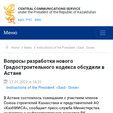
CENTRAL COMMUNICATIONS SERVICE
under the President of the Republic of Kazakhstan
ҚАЗ
РУС
ENG
Меню
Home
News
Instructions of the President: «Said - Done»
Вопросы разработки нового
Градостроительного кодекса обсудили в
Астане
27.01.2023 in 16:21
Instructions of the President: «Said - Done»
В Астане состоялось совещание с участием членов
Союза строителей Казахстана и представителей АО
«КазНИИСА», сообщает пресс-служба Министерства
индустрии и инфраструктурного развития РК.