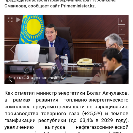
Смаилова, сообщает сайт Primeminister.kz.
фото с сайта primeminister.kz
Как отметил министр энергетики Болат Акчулаков,
в рамках развития топливно-энергетического
комплекса предусмотрены шаги по наращиванию
производства товарного газа (+25,5%) и темпов
газификации республики (до 63,4% в 2029 году),
увеличению выпуска нефтегазохимической