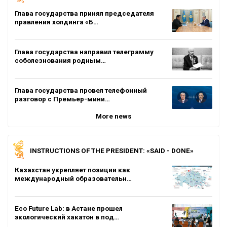
Глава государства принял председателя
правления холдинга «Б…
Глава государства направил телеграмму
соболезнования родным…
Глава государства провел телефонный
разговор с Премьер-мини…
More news
INSTRUCTIONS OF THE PRESIDENT: «SAID - DONE»
Казахстан укрепляет позиции как
международный образовательн…
Eco Future Lab: в Астане прошел
экологический хакатон в под…