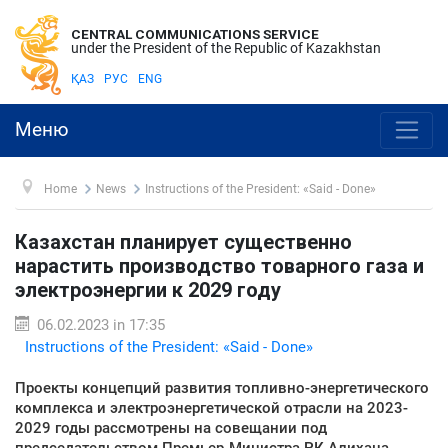
CENTRAL COMMUNICATIONS SERVICE
under the President of the Republic of Kazakhstan
ҚАЗ
РУС
ENG
Меню
Home
News
Instructions of the President: «Said - Done»
Казахстан планирует существенно
нарастить производство товарного газа и
электроэнергии к 2029 году
06.02.2023 in 17:35
Instructions of the President: «Said - Done»
Проекты концепций развития топливно-энергетического
комплекса и электроэнергетической отрасли на 2023-
2029 годы рассмотрены на совещании под
председательством Премьер-Министра РК Алихана