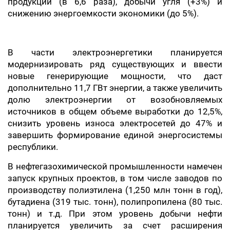
продукции (в 6,6 раза), добычи угля (+3%) и
снижению энергоемкости экономики (до 5%).
В части электроэнергетики планируется
модернизировать ряд существующих и ввести
новые генерирующие мощности, что даст
дополнительно 11,7 ГВт энергии, а также увеличить
долю электроэнергии от возобновляемых
источников в общем объеме выработки до 12,5%,
снизить уровень износа электросетей до 47% и
завершить формирование единой энергосистемы
республики.
В нефтегазохимической промышленности намечен
запуск крупных проектов, в том числе заводов по
производству полиэтилена (1,250 млн тонн в год),
бутадиена (319 тыс. тонн), полипропилена (80 тыс.
тонн) и т.д. При этом уровень добычи нефти
планируется увеличить за счет расширения