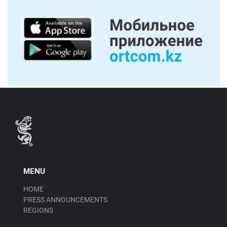
MENU
HOME
PRESS ANNOUNCEMENTS
REGIONS