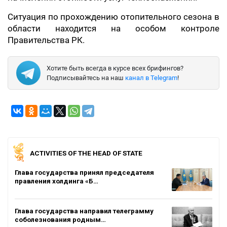
Ситуация по прохождению отопительного сезона в
области находится на особом контроле
Правительства РК.
Хотите быть всегда в курсе всех брифингов?
Подписывайтесь на наш
канал в Telegram
!
ACTIVITIES OF THE HEAD OF STATE
Глава государства принял председателя
правления холдинга «Б…
Глава государства направил телеграмму
соболезнования родным…