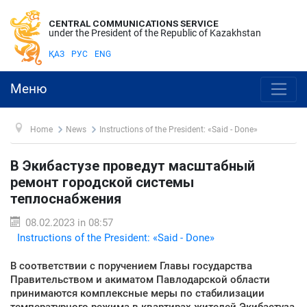
CENTRAL COMMUNICATIONS SERVICE
under the President of the Republic of Kazakhstan
ҚАЗ
РУС
ENG
Меню
Home
News
Instructions of the President: «Said - Done»
В Экибастузе проведут масштабный
ремонт городской системы
теплоснабжения
08.02.2023 in 08:57
Instructions of the President: «Said - Done»
В соответствии с поручением Главы государства
Правительством и акиматом Павлодарской области
принимаются комплексные меры по стабилизации
температурного режима в квартирах жителей Экибастуза