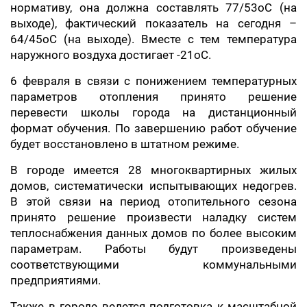
нормативу, она должна составлять 77/53оС (на
выходе), фактический показатель на сегодня –
64/45оС (на выходе). Вместе с тем температура
наружного воздуха достигает -21оС.
6 февраля в связи с понижением температурных
параметров отопления принято решение
перевести школы города на дистанционный
формат обучения. По завершению работ обучение
будет восстановлено в штатном режиме.
В городе имеется 28 многоквартирных жилых
домов, систематически испытывающих недогрев.
В этой связи на период отопительного сезона
принято решение произвести наладку систем
теплоснабжения данных домов по более высоким
параметрам. Работы будут произведены
соответствующими коммунальными
предприятиями.
Также в городе ведется подготовка к масштабной