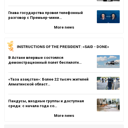
Глава государства провел телефонный
разговор с Премьер-мини…
More news
INSTRUCTIONS OF THE PRESIDENT: «SAID - DONE»
В Астане впервые состоялся
демонстрационный полет беспилотн…
«Таза Қазақстан»: Более 22 тысяч жителей
Алматинской област…
Пандусы, входные группы и доступная
среда: с начала года со…
More news