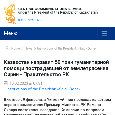
CENTRAL COMMUNICATIONS SERVICE
under the President of the Republic of Kazakhstan
ҚАЗ
РУС
ENG
Меню
Home
News
Instructions of the President: «Said - Done»
Казахстан направит 50 тонн гуманитарной
помощи пострадавшей от землетрясения
Сирии - Правительство РК
10.02.2023 in 07:31
Instructions of the President: «Said - Done»
В четверг, 9 февраля, в Үкімет үйі под председательством
первого заместителя Премьер-Министра РК Романа
Скляра состоялось заседание Комиссии по вопросам
международной гуманитарной помощи, сообщает сайт