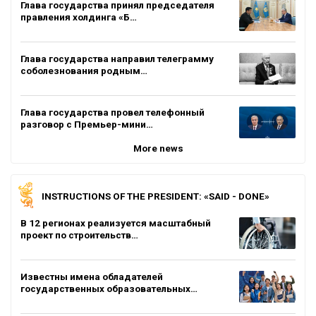
Глава государства принял председателя
правления холдинга «Б…
Глава государства направил телеграмму
соболезнования родным…
Глава государства провел телефонный
разговор с Премьер-мини…
More news
INSTRUCTIONS OF THE PRESIDENT: «SAID - DONE»
В 12 регионах реализуется масштабный
проект по строительств…
Известны имена обладателей
государственных образовательных…