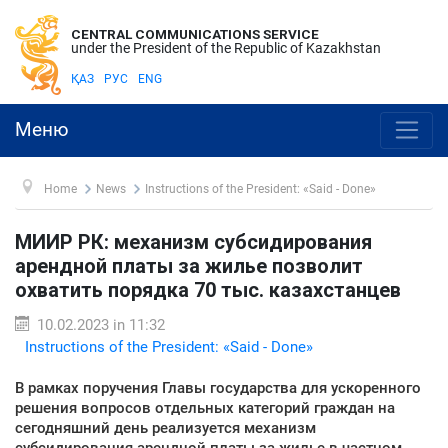
CENTRAL COMMUNICATIONS SERVICE
under the President of the Republic of Kazakhstan
ҚАЗ
РУС
ENG
Меню
Home
News
Instructions of the President: «Said - Done»
МИИР РК: механизм субсидирования
арендной платы за жилье позволит
охватить порядка 70 тыс. казахстанцев
10.02.2023 in 11:32
Instructions of the President: «Said - Done»
В рамках поручения Главы государства для ускоренного
решения вопросов отдельных категорий граждан на
сегодняшний день реализуется механизм
субсидирования арендной платы за жилье в частном