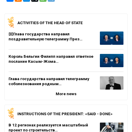
ACTIVITIES OF THE HEAD OF STATE
✉️Глава государства направил
поздравительную телеграмму През…
Король Бельгии Филипп направил ответное
послание Касым-Жома…
Глава государства направил телеграмму
соболезнования родным…
More news
INSTRUCTIONS OF THE PRESIDENT: «SAID - DONE»
В 12 регионах реализуется масштабный
проект по строительств…