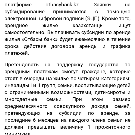
платформе otbasybank.kz. Заявки на
субсидирование принимаются с помощью
электронной цифровой подписи (ЭЦП). Кроме того,
арендное жилье казахстанцы ищут
самостоятельно. Выплачивать субсидии по аренде
жилья «Отбасы банк» будет ежемесячно в течение
срока действия договора аренды и графика
платежей.
Претендовать на поддержку государства по
арендным платежам смогут граждане, которые
стоят в очереди на жилье по четырем категориям:
инвалиды I и II групп, семьи, воспитывающие детей
с ограниченными возможностями, дети-сироты и
многодетные семьи. При этом размер
среднемесячного совокупного дохода семей,
претендующих на субсидии по аренде, за
последние 6 месяцев на каждого члена семьи не
должен превышать величину 1 прожиточного
минимума.