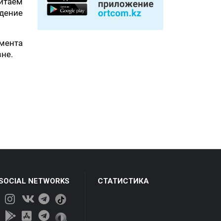
Китаем
дение
мента
не.
 SOCIAL NETWORKS
СТАТИСТИКА