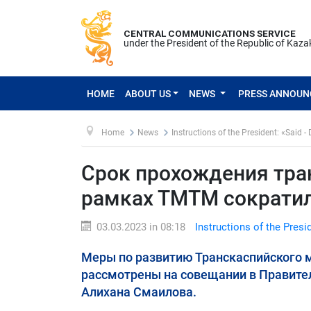
CENTRAL COMMUNICATIONS SERVICE
under the President of the Republic of Kaz
HOME
ABOUT US
NEWS
PRESS ANNOU
Home
News
Instructions of the President: «Said -
Срок прохождения тран
рамках ТМТМ сократил
03.03.2023 in 08:18
Instructions of the Presi
Меры по развитию Транскаспийского 
рассмотрены на совещании в Правите
Алихана Смаилова.