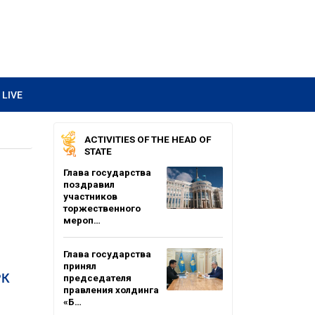
LIVE
ACTIVITIES OF THE HEAD OF
STATE
Глава государства
поздравил
участников
торжественного
мероп…
Глава государства
принял
РК
председателя
правления холдинга
«Б…