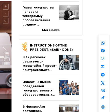
Глава государства
направил
телеграмму
соболезнования
родным…
More news
INSTRUCTIONS OF THE
PRESIDENT: «SAID - DONE»
В 12 регионах
реализуется
масштабный проект
по строительств…
Известны имена
обладателей
государственных
образовательных…
В Чолпон-Ате
состоялось