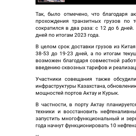
Так, было отмечено, что благодаря а
прохождения транзитных грузов по 
сократился в два раза: с 12 до 6 дней
дней по итогам 2023 года.
В целом срок доставки грузов из Кита
38-53 до 19-23 дней, а по итогам теку
возможен благодаря совместной работе
введению сквозных тарифов и реализац
Участники совещания также обсуди
инфраструктуры Казахстана, обновлени
мощностей портов Актау и Курык.
В частности, в порту Актау планирует
техники и восстановить нефтеналивн
запустить многофункциональный и зерн
года начнут функционировать 10 нефтена