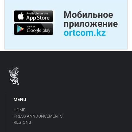
MENU
HOME
PRESS ANNOUNCEMENTS
REGIONS