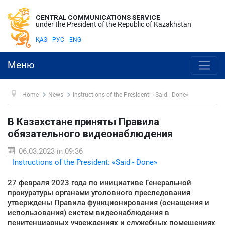
CENTRAL COMMUNICATIONS SERVICE
under the President of the Republic of Kazakhstan
ҚАЗ
РУС
ENG
Меню
Home
News
Instructions of the President: «Said - Done»
В Казахстане приняты Правила
обязательного видеонаблюдения
06.03.2023 in 09:36
Instructions of the President: «Said - Done»
27 февраля 2023 года по инициативе Генеральной
прокуратуры органами уголовного преследования
утверждены Правила функционирования (оснащения и
использования) систем видеонаблюдения в
пенитенциарных учреждениях и служебных помещениях