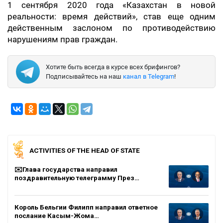
1 сентября 2020 года «Казахстан в новой
реальности: время действий», став еще одним
действенным заслоном по противодействию
нарушениям прав граждан.
Хотите быть всегда в курсе всех брифингов?
Подписывайтесь на наш
канал в Telegram
!
ACTIVITIES OF THE HEAD OF STATE
✉️Глава государства направил
поздравительную телеграмму През…
Король Бельгии Филипп направил ответное
послание Касым-Жома…