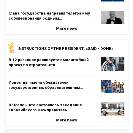
Глава государства направил телеграмму
соболезнования родным…
More news
INSTRUCTIONS OF THE PRESIDENT: «SAID - DONE»
В 12 регионах реализуется масштабный
проект по строительств…
Известны имена обладателей
государственных образовательных…
В Чолпон-Ате состоялось заседание
Евразийского межправитель…
More news