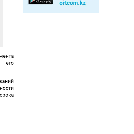
мента
и его
ований
ности
 срока