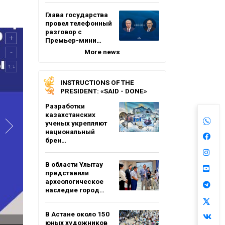
Глава государства
провел телефонный
разговор с
Премьер-мини…
More news
INSTRUCTIONS OF THE
PRESIDENT: «SAID - DONE»
Разработки
казахстанских
ученых укрепляют
национальный
брен…
В области Ұлытау
представили
археологическое
наследие город…
В Астане около 150
юных художников