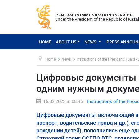
CENTRAL COMMUNICATIONS SERVICE
under the President of the Republic of Kaz
HOME
ABOUT US
NEWS
PRESS ANNOU
Home
News
Instructions of the President: «Said -
Цифровые документы 
одним нужным докум
16.03.2023 in 08:46
Instructions of the Presi
Цифровые документы, включающий в с
паспорт, водительские права и др.), е
рождении детей), пополнились еще о
Страховой полис ОСГПО ВТС, позволя