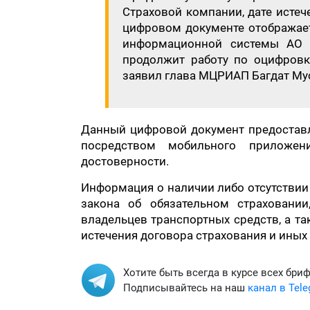
Страховой компании, дате истеч
цифровом документе отображает
информационной системы АО «
продолжит работу по оцифровке
заявил глава МЦРИАП Багдат Му
Данный цифровой документ предостав
посредством мобильного приложе
достоверности.
Информация о наличии либо отсутствии
закона об обязательном страховании
владельцев транспортных средств, а т
истечения договора страхования и иных 
Хотите быть всегда в курсе всех бри
Подписывайтесь на наш
канал в Tel