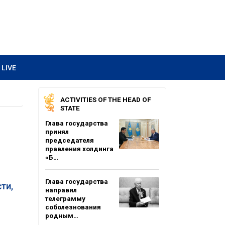
LIVE
ACTIVITIES OF THE HEAD OF
STATE
Глава государства
принял
председателя
правления холдинга
«Б…
Глава государства
ти,
направил
телеграмму
соболезнования
родным…