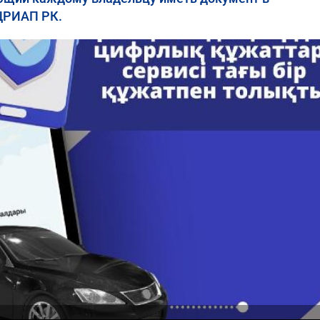
ЦРИАП РК.