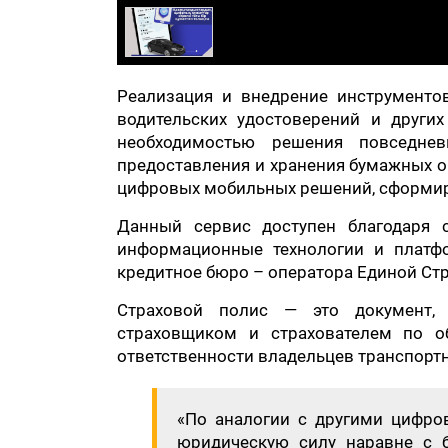
Реализация и внедрение инструменто
водительских удостоверений и други
необходимостью решения повседнев
предоставления и хранения бумажных о
цифровых мобильных решений, сформир
Данный сервис доступен благодаря
информационные технологии и платфо
кредитное бюро – оператора Единой Стр
Страховой полис — это документ,
страховщиком и страхователем по о
ответственности владельцев транспортн
«По аналогии с другими цифро
юридическую силу наравне с