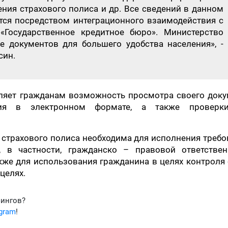
ения страхового полиса и др. Все сведений в данном
ся посредством интеграционного взаимодействия с
Государственное кредитное бюро». Министерство
 документов для большего удобства населения», -
син.
ляет гражданам возможность просмотра своего доку
ния в электронном формате, а также проверк
 страхового полиса необходима для исполнения треб
, в частности, гражданско – правовой ответствен
акже для использования гражданина в целях контроля
целях.
фингов?
egram
!