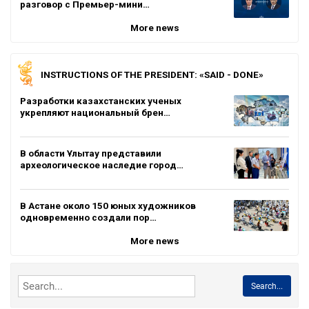
разговор с Премьер-мини…
More news
INSTRUCTIONS OF THE PRESIDENT: «SAID - DONE»
Разработки казахстанских ученых
укрепляют национальный брен…
В области Ұлытау представили
археологическое наследие город…
В Астане около 150 юных художников
одновременно создали пор…
More news
Search...