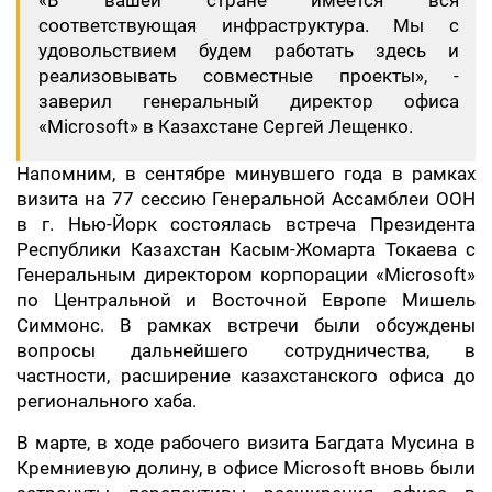
«В вашей стране имеется вся
соответствующая инфраструктура. Мы с
удовольствием будем работать здесь и
реализовывать совместные проекты», -
заверил генеральный директор офиса
«Microsoft» в Казахстане Сергей Лещенко.
Напомним, в сентябре минувшего года в рамках
визита на 77 сессию Генеральной Ассамблеи ООН
в г. Нью-Йорк состоялась встреча Президента
Республики Казахстан Касым-Жомарта Токаева с
Генеральным директором корпорации «Microsoft»
по Центральной и Восточной Европе Мишель
Симмонс. В рамках встречи были обсуждены
вопросы дальнейшего сотрудничества, в
частности, расширение казахстанского офиса до
регионального хаба.
В марте, в ходе рабочего визита Багдата Мусина в
Кремниевую долину, в офисе Microsoft вновь были