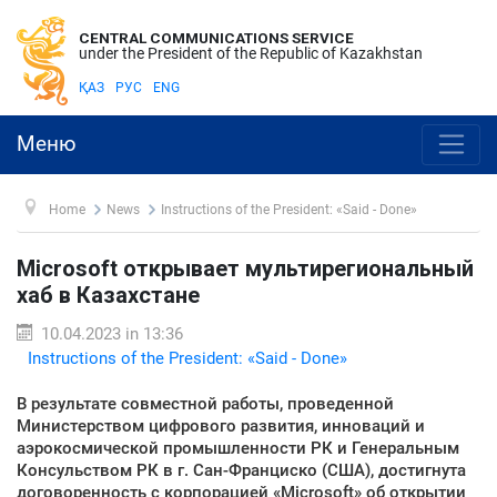
CENTRAL COMMUNICATIONS SERVICE
under the President of the Republic of Kazakhstan
ҚАЗ
РУС
ENG
Меню
Home
News
Instructions of the President: «Said - Done»
Microsoft открывает мультирегиональный
хаб в Казахстане
10.04.2023 in 13:36
Instructions of the President: «Said - Done»
В результате совместной работы, проведенной
Министерством цифрового развития, инноваций и
аэрокосмической промышленности РК и Генеральным
Консульством РК в г. Сан-Франциско (США), достигнута
договоренность с корпорацией «Microsoft» об открытии