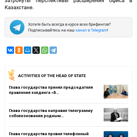
затронуты перспективы расширения офиса в
Казахстане.
Хотите быть всегда в курсе всех брифингов?
Подписывайтесь на наш
канал в Telegram
!
ACTIVITIES OF THE HEAD OF STATE
Глава государства принял председателя
правления холдинга «Б…
Глава государства направил телеграмму
соболезнования родным…
Глава государства провел телефонный