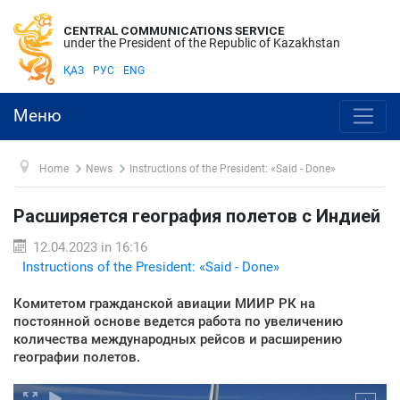
CENTRAL COMMUNICATIONS SERVICE
under the President of the Republic of Kazakhstan
ҚАЗ
РУС
ENG
Меню
Home
News
Instructions of the President: «Said - Done»
Расширяется география полетов с Индией
12.04.2023 in 16:16
Instructions of the President: «Said - Done»
Комитетом гражданской авиации МИИР РК на
постоянной основе ведется работа по увеличению
количества международных рейсов и расширению
географии полетов.