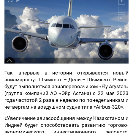
Так, впервые в истории открывается новый
авиамаршрут Шымкент – Дели – Шымкент. Рейсы
будут выполняться авиаперевозчиком «Fly Arystan»
(группа компаний АО «Эйр Астана) c 22 мая 2023
года частотой 2 раза в неделю по понедельникам и
четвергам на воздушном судне типа «Airbus-320».
«Увеличение авиасообщения между Казахстаном и
Индией будет способствовать развитию торгово-
экономического, инвестиционного, делового,