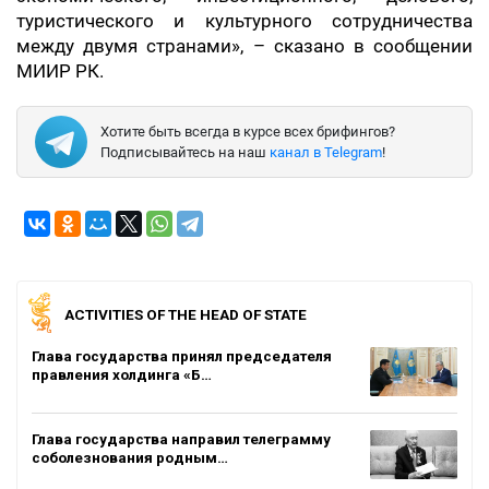
туристического и культурного сотрудничества
между двумя странами», – сказано в сообщении
МИИР РК.
Хотите быть всегда в курсе всех брифингов?
Подписывайтесь на наш
канал в Telegram
!
ACTIVITIES OF THE HEAD OF STATE
Глава государства принял председателя
правления холдинга «Б…
Глава государства направил телеграмму
соболезнования родным…