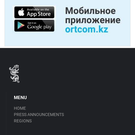
MENU
HOME
PRESS ANNOUNCEMENTS
REGIONS