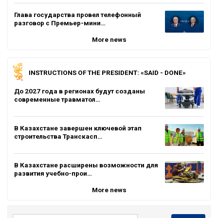
Глава государства провел телефонный
разговор с Премьер-мини…
More news
INSTRUCTIONS OF THE PRESIDENT: «SAID - DONE»
До 2027 года в регионах будут созданы
современные травматол…
В Казахстане завершен ключевой этап
строительства Транскасп…
В Казахстане расширены возможности для
развития учебно-прои…
More news