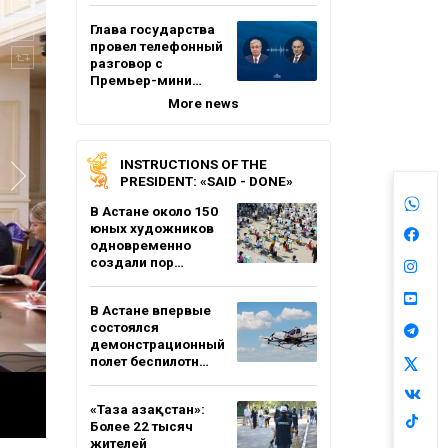
Глава государства
провел телефонный
разговор с
Премьер-мини…
More news
INSTRUCTIONS OF THE
PRESIDENT: «SAID - DONE»
В Астане около 150
юных художников
одновременно
создали пор…
В Астане впервые
состоялся
демонстрационный
полет беспилотн…
«Таза Қазақстан»:
Более 22 тысяч
жителей