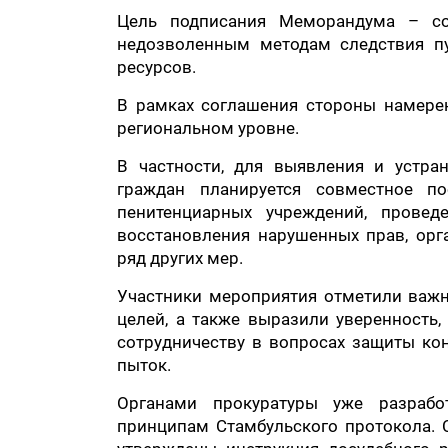
Цель подписания Меморандума – со
недозволенным методам следствия п
ресурсов.
В рамках соглашения стороны намере
региональном уровне.
В частности, для выявления и устра
граждан планируется совместное п
пенитенциарных учреждений, прове
восстановления нарушенных прав, ор
ряд других мер.
Участники мероприятия отметили важн
целей, а также выразили уверенность
сотрудничеству в вопросах защиты ко
пыток.
Органами прокуратуры уже разрабо
принципам Стамбульского протокола. 