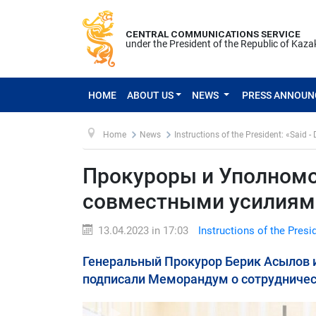
CENTRAL COMMUNICATIONS SERVICE
under the President of the Republic of Kaz
HOME
ABOUT US
NEWS
PRESS ANNOU
Home
News
Instructions of the President: «Said -
Прокуроры и Уполномо
совместными усилиями
13.04.2023 in 17:03
Instructions of the Presi
Генеральный Прокурор Берик Асылов 
подписали Меморандум о сотрудничес