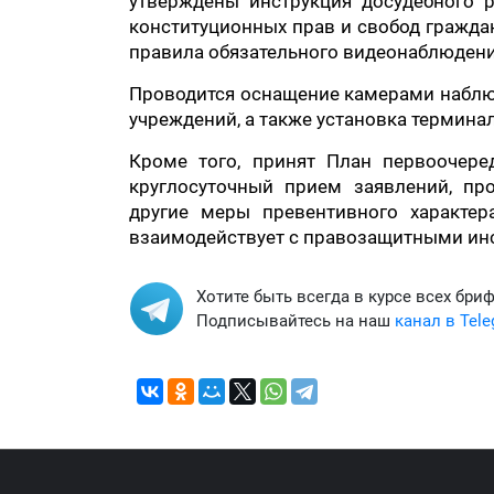
утверждены инструкция досудебного 
конституционных прав и свобод гражда
правила обязательного видеонаблюдени
Проводится оснащение камерами наблю
учреждений, а также установка термин
Кроме того, принят План первоочер
круглосуточный прием заявлений, пр
другие меры превентивного характер
взаимодействует с правозащитными ин
Хотите быть всегда в курсе всех бри
Подписывайтесь на наш
канал в Tel