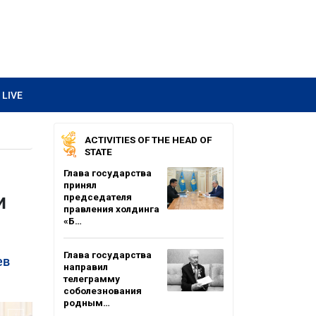
LIVE
ACTIVITIES OF THE HEAD OF
STATE
Глава государства
принял
и
председателя
правления холдинга
«Б…
Глава государства
ев
направил
телеграмму
соболезнования
родным…