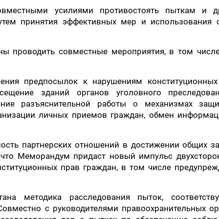
вместными усилиями противостоять пыткам и д
утем принятия эффективных мер и использования 
ны проводить совместные мероприятия, в том числе
нения предпосылок к нарушениям конституционных
осещение зданий органов уголовного преследова
дение разъяснительной работы о механизмах защ
ганизации личных приемов граждан, обмен информац
ость партнерских отношений в достижении общих за
, что Меморандум придаст новый импульс двухсторо
нституционных прав граждан, в том числе предупреж
тана методика расследования пыток, соответств
Совместно с руководителями правоохранительных ор