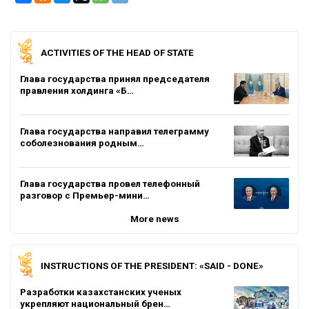
ACTIVITIES OF THE HEAD OF STATE
Глава государства принял председателя
правления холдинга «Б…
Глава государства направил телеграмму
соболезнования родным…
Глава государства провел телефонный
разговор с Премьер-мини…
More news
INSTRUCTIONS OF THE PRESIDENT: «SAID - DONE»
Разработки казахстанских ученых
укрепляют национальный брен…