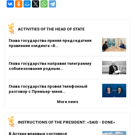
ACTIVITIES OF THE HEAD OF STATE
Глава государства принял председателя
правления холдинга «Б…
Глава государства направил телеграмму
соболезнования родным…
Глава государства провел телефонный
разговор с Премьер-мини…
More news
INSTRUCTIONS OF THE PRESIDENT: «SAID - DONE»
В Астане впервые состоялся