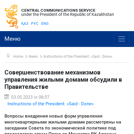
CENTRAL COMMUNICATIONS SERVICE
under the President of the Republic of Kazakhstan
ҚАЗ
РУС
ENG
Меню
Home
News
Instructions of the President: «Said - Done»
Совершенствование механизмов
управления жилыми домами обсудили в
Правительстве
03.05.2023 in 08:07
Instructions of the President: «Said - Done»
Вопросы внедрения новых форм управления
многоквартирными жилыми домами рассмотрены на
заседании Совета по экономической политике под
председательством Премьер-Министра РК Алихана