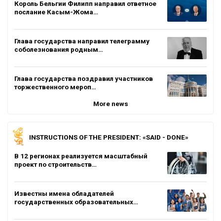
Король Бельгии Филипп направил ответное
послание Касым-Жома…
Глава государства направил телеграмму
соболезнования родным…
Глава государства поздравил участников
торжественного мероп…
More news
INSTRUCTIONS OF THE PRESIDENT: «SAID - DONE»
В 12 регионах реализуется масштабный
проект по строительств…
Известны имена обладателей
государственных образовательных…