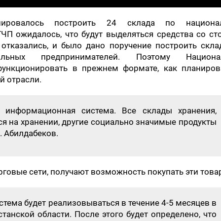
ировалось построить 24 склада по национа
ЧП ожидалось, что будут выделяться средства со с
 отказались, и было дано поручение построить скл
альных предпринимателей. Поэтому Национа
функционировать в прежнем формате, как планиров
й отрасли.
о информационная система. Все склады хранения,
ся на хранении, другие социально значимые продукты
А. Абилдабеков.
орговые сети, получают возможность покупать эти това
стема будет реализовываться в течение 4-5 месяцев в
станской области. После этого будет определено, что