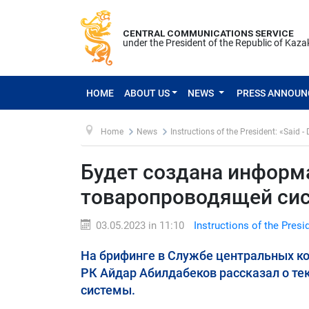
CENTRAL COMMUNICATIONS SERVICE
under the President of the Republic of Kaz
HOME
ABOUT US
NEWS
PRESS ANNOU
Home
News
Instructions of the President: «Said -
Будет создана информ
товаропроводящей си
03.05.2023 in 11:10
Instructions of the Presi
На брифинге в Службе центральных ко
РК Айдар Абилдабеков рассказал о т
системы.