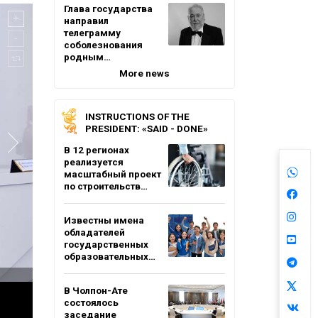
Глава государства
направил
телеграмму
соболезнования
родным…
More news
INSTRUCTIONS OF THE
PRESIDENT: «SAID - DONE»
В 12 регионах
реализуется
масштабный проект
по строительств…
Известны имена
обладателей
государственных
образовательных…
В Чолпон-Ате
состоялось
заседание