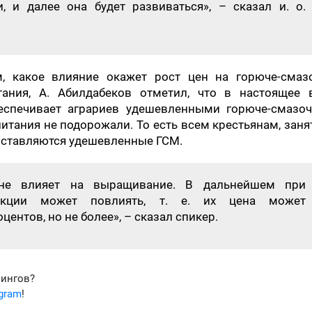
и, и далее она будет развиваться», – сказал и. о.
, какое влияние окажет рост цен на горюче-смаз
ания, А. Абилдабеков отметил, что в настоящее 
беспечивает аграриев удешевленными горюче-смазо
итания не подорожали. То есть всем крестьянам, зан
доставляются удешевленные ГСМ.
не влияет на выращивание. В дальнейшем при
одукции может повлиять, т. е. их цена может
центов, но не более», – сказал спикер.
фингов?
egram
!