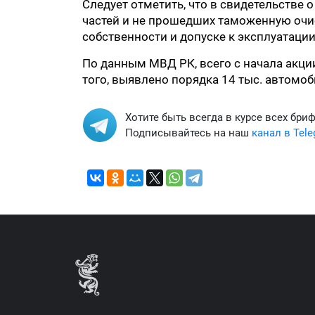
Следует отметить, что в свидетельстве 
частей и не прошедших таможенную очист
собственности и допуске к эксплуатации
По данным МВД РК, всего с начала акции
того, выявлено порядка 14 тыс. автомо
Хотите быть всегда в курсе всех бри
Подписывайтесь на наш
канал в Tel