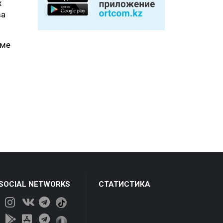
х
ва
оме
 SOCIAL NETWORKS
СТАТИСТИКА