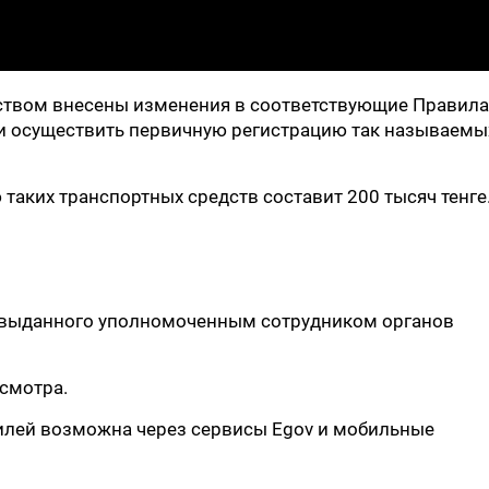
ством внесены изменения в соответствующие Правила
и осуществить первичную регистрацию так называемы
таких транспортных средств составит 200 тысяч тенге
а, выданного уполномоченным сотрудником органов
осмотра.
илей возможна через сервисы Egov и мобильные