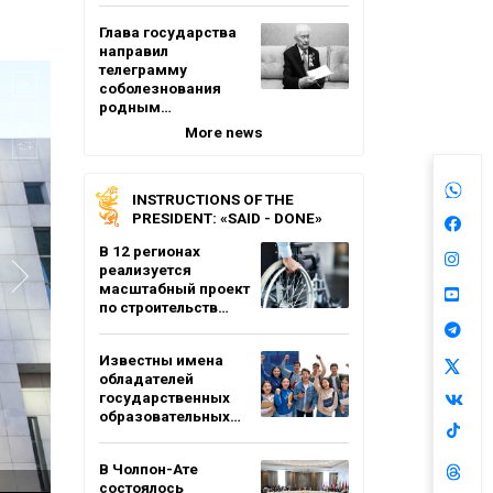
Глава государства
направил
телеграмму
соболезнования
родным…
More news
INSTRUCTIONS OF THE
PRESIDENT: «SAID - DONE»
В 12 регионах
реализуется
масштабный проект
по строительств…
Известны имена
обладателей
государственных
образовательных…
В Чолпон-Ате
состоялось