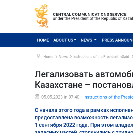
CENTRAL COMMUNICATIONS SERVICE
under the President of the Republic of Kaz
HOME
ABOUT US
NEWS
PRESS ANNOU
Home
News
Instructions of the President: «Said -
Легализовать автомоб
Казахстане – постано
05.05.2023 in 07:40
Instructions of the Presi
С начала этого года в рамках исполн
предоставлена возможность легализо
1 сентября 2022 года. При этом владе
запасных частей, столкнулись с трудн