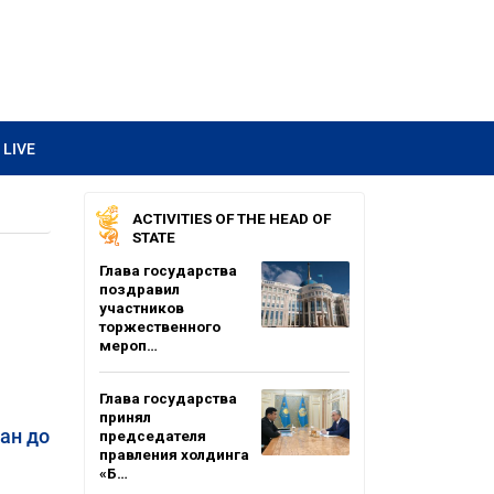
LIVE
ACTIVITIES OF THE HEAD OF
STATE
Глава государства
поздравил
участников
торжественного
мероп…
Глава государства
принял
ан до
председателя
правления холдинга
«Б…