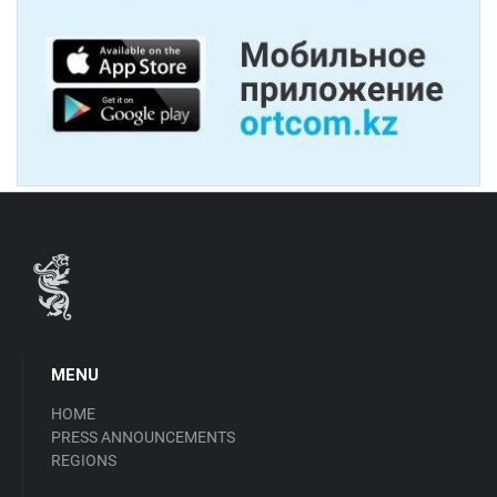
MENU
HOME
PRESS ANNOUNCEMENTS
REGIONS