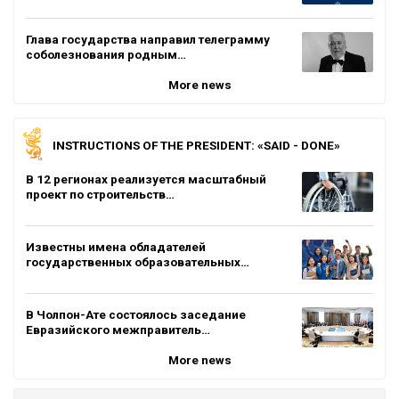
Глава государства направил телеграмму
соболезнования родным…
More news
INSTRUCTIONS OF THE PRESIDENT: «SAID - DONE»
В 12 регионах реализуется масштабный
проект по строительств…
Известны имена обладателей
государственных образовательных…
В Чолпон-Ате состоялось заседание
Евразийского межправитель…
More news