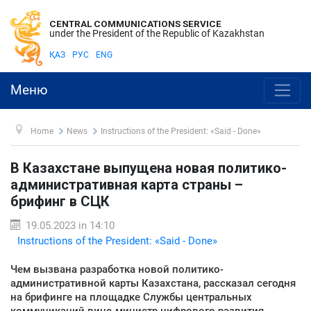
CENTRAL COMMUNICATIONS SERVICE
under the President of the Republic of Kazakhstan
ҚАЗ
РУС
ENG
Меню
Home
News
Instructions of the President: «Said - Done»
В Казахстане выпущена новая политико-
административная карта страны –
брифинг в СЦК
19.05.2023 in 14:10
Instructions of the President: «Said - Done»
Чем вызвана разработка новой политико-
административной карты Казахстана, рассказал сегодня
на брифинге на площадке Службы центральных
коммуникаций вице-министр цифрового развития,