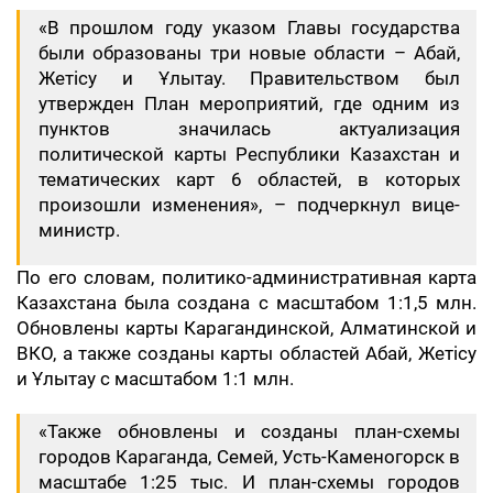
«В прошлом году указом Главы государства
были образованы три новые области – Абай,
Жетісу и Ұлытау. Правительством был
утвержден План мероприятий, где одним из
пунктов значилась актуализация
политической карты Республики Казахстан и
тематических карт 6 областей, в которых
произошли изменения», – подчеркнул вице-
министр.
По его словам, политико-административная карта
Казахстана была создана с масштабом 1:1,5 млн.
Обновлены карты Карагандинской, Алматинской и
ВКО, а также созданы карты областей Абай, Жетісу
и Ұлытау с масштабом 1:1 млн.
«Также обновлены и созданы план-схемы
городов Караганда, Семей, Усть-Каменогорск в
масштабе 1:25 тыс. И план-схемы городов