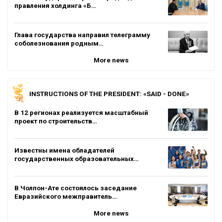
правления холдинга «Б…
Глава государства направил телеграмму
соболезнования родным…
More news
INSTRUCTIONS OF THE PRESIDENT: «SAID - DONE»
В 12 регионах реализуется масштабный
проект по строительств…
Известны имена обладателей
государственных образовательных…
В Чолпон-Ате состоялось заседание
Евразийского межправитель…
More news