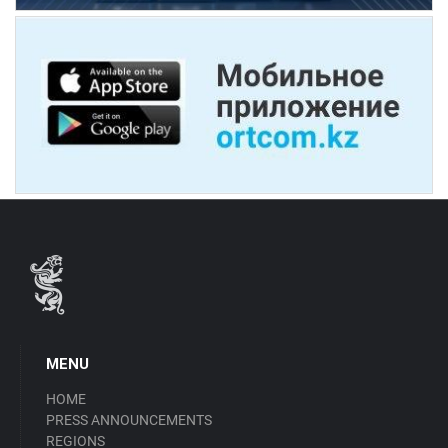
MENU
HOME
PRESS ANNOUNCEMENTS
REGIONS