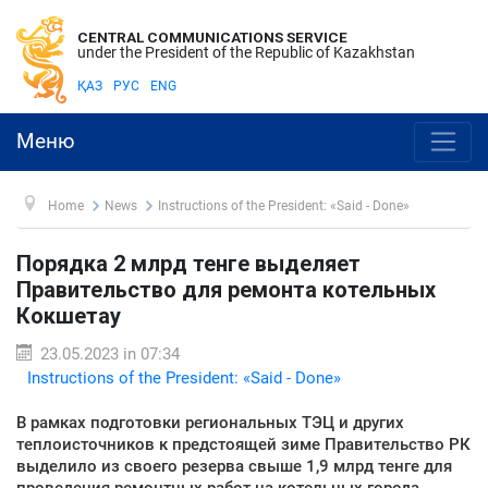
CENTRAL COMMUNICATIONS SERVICE
under the President of the Republic of Kazakhstan
ҚАЗ
РУС
ENG
Меню
Home
News
Instructions of the President: «Said - Done»
Порядка 2 млрд тенге выделяет
Правительство для ремонта котельных
Кокшетау
23.05.2023 in 07:34
Instructions of the President: «Said - Done»
В рамках подготовки региональных ТЭЦ и других
теплоисточников к предстоящей зиме Правительство РК
выделило из своего резерва свыше 1,9 млрд тенге для
проведения ремонтных работ на котельных города