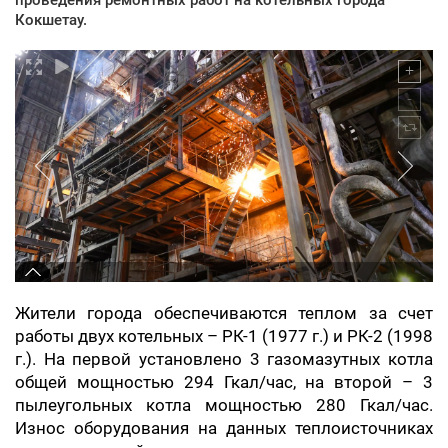
Кокшетау.
Жители города обеспечиваются теплом за счет
работы двух котельных – РК-1 (1977 г.) и РК-2 (1998
г.). На первой установлено 3 газомазутных котла
общей мощностью 294 Гкал/час, на второй – 3
пылеугольных котла мощностью 280 Гкал/час.
Износ оборудования на данных теплоисточниках